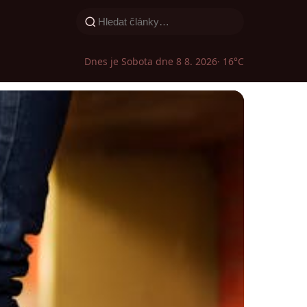
Dnes je Sobota dne 8 8. 2026
· 16°C