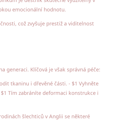
okou emocionální hodnotu.
osti, což zvyšuje prestiž a viditelnost
na generaci. Klíčová je však správná péče:
it tkaninu i dřevěné části. - $1 Vyhněte
 $1 Tím zabráníte deformaci konstrukce i
odinách šlechticů v Anglii se některé