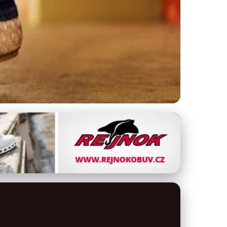
legance a Stylu