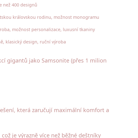
e než 400 designů
britskou královskou rodinu, možnost monogramu
ýroba, možnost personalizace, luxusní tkaniny
, klasický design, ruční výroba
cí gigantů jako Samsonite (přes 1 milion
ešení, která zaručují maximální komfort a
 což je výrazně více než běžné deštníky