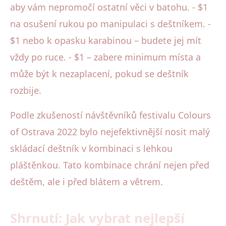
aby vám nepromočí ostatní věci v batohu. - $1
na osušení rukou po manipulaci s deštníkem. -
$1 nebo k opasku karabinou – budete jej mít
vždy po ruce. - $1 – zabere minimum místa a
může být k nezaplacení, pokud se deštník
rozbije.
Podle zkušeností návštěvníků festivalu Colours
of Ostrava 2022 bylo nejefektivnější nosit malý
skládací deštník v kombinaci s lehkou
pláštěnkou. Tato kombinace chrání nejen před
deštěm, ale i před blátem a větrem.
Shrnutí: Jak vybrat nejlepší