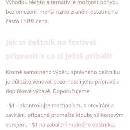
Výhodou těchto alternativ je možnost pohybu
bez omezení, menší riziko zranění ostatních a
často i nižší cena.
Jak si deštník na festival
připravit a co si ještě přibalit
Kromě samotného výběru správného deštníku
je důležité věnovat pozornost i jeho přípravě a
doplňkové výbavě. Doporučujeme:
- $1 – zkontrolujte mechanismus otevírání a
zavírání, případně promažte klouby silikonovým
sprejem. - $1 na zabalení mokrého deštníku,