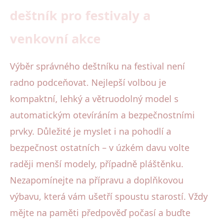
deštník pro festivaly a
venkovní akce
Výběr správného deštníku na festival není
radno podceňovat. Nejlepší volbou je
kompaktní, lehký a větruodolný model s
automatickým otevíráním a bezpečnostními
prvky. Důležité je myslet i na pohodlí a
bezpečnost ostatních – v úzkém davu volte
raději menší modely, případně pláštěnku.
Nezapomínejte na přípravu a doplňkovou
výbavu, která vám ušetří spoustu starostí. Vždy
mějte na paměti předpověď počasí a buďte