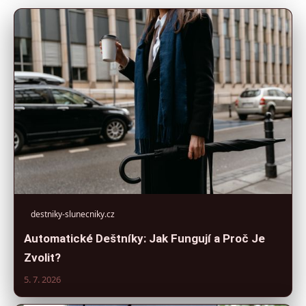
destniky-slunecniky.cz
Automatické Deštníky: Jak Fungují a Proč Je
Zvolit?
5. 7. 2026