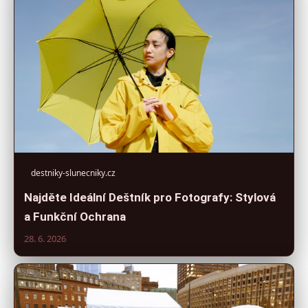
destniky-slunecniky.cz
Najděte Ideální Deštník pro Fotografy: Stylová
a Funkční Ochrana
28. 6. 2026