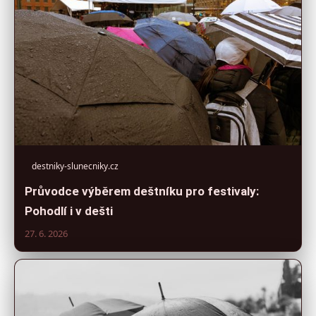
destniky-slunecniky.cz
Průvodce výběrem deštníku pro festivaly:
Pohodlí i v dešti
27. 6. 2026