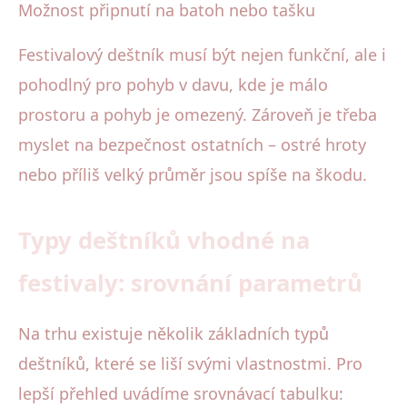
Možnost připnutí na batoh nebo tašku
Festivalový deštník musí být nejen funkční, ale i
pohodlný pro pohyb v davu, kde je málo
prostoru a pohyb je omezený. Zároveň je třeba
myslet na bezpečnost ostatních – ostré hroty
nebo příliš velký průměr jsou spíše na škodu.
Typy deštníků vhodné na
festivaly: srovnání parametrů
Na trhu existuje několik základních typů
deštníků, které se liší svými vlastnostmi. Pro
lepší přehled uvádíme srovnávací tabulku: