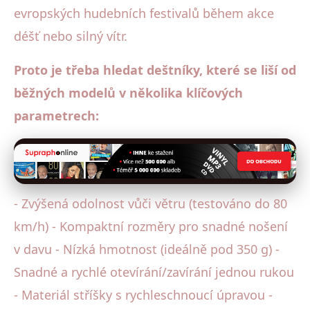
evropských hudebních festivalů během akce
déšť nebo silný vítr.
Proto je třeba hledat deštníky, které se liší od
běžných modelů v několika klíčových
parametrech:
- Zvýšená odolnost vůči větru (testováno do 80
km/h) - Kompaktní rozměry pro snadné nošení
v davu - Nízká hmotnost (ideálně pod 350 g) -
Snadné a rychlé otevírání/zavírání jednou rukou
- Materiál stříšky s rychleschnoucí úpravou -