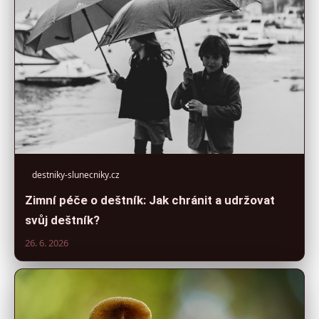
destniky-slunecniky.cz
Zimní péče o deštník: Jak chránit a udržovat
svůj deštník?
26. 6. 2026