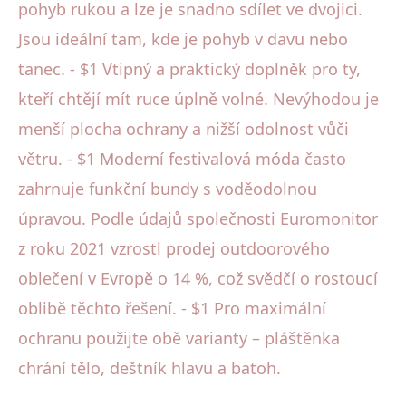
pohyb rukou a lze je snadno sdílet ve dvojici.
Jsou ideální tam, kde je pohyb v davu nebo
tanec. - $1 Vtipný a praktický doplněk pro ty,
kteří chtějí mít ruce úplně volné. Nevýhodou je
menší plocha ochrany a nižší odolnost vůči
větru. - $1 Moderní festivalová móda často
zahrnuje funkční bundy s voděodolnou
úpravou. Podle údajů společnosti Euromonitor
z roku 2021 vzrostl prodej outdoorového
oblečení v Evropě o 14 %, což svědčí o rostoucí
oblibě těchto řešení. - $1 Pro maximální
ochranu použijte obě varianty – pláštěnka
chrání tělo, deštník hlavu a batoh.