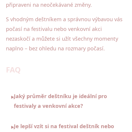
připraveni na neočekávané změny.
S vhodným deštníkem a správnou výbavou vás
počasí na festivalu nebo venkovní akci
nezaskočí a můžete si užít všechny momenty
naplno – bez ohledu na rozmary počasí.
FAQ
Jaký průměr deštníku je ideální pro
▸
festivaly a venkovní akce?
Je lepší vzít si na festival deštník nebo
▸