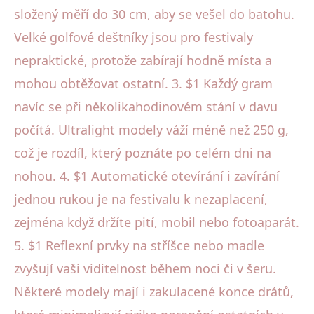
složený měří do 30 cm, aby se vešel do batohu.
Velké golfové deštníky jsou pro festivaly
nepraktické, protože zabírají hodně místa a
mohou obtěžovat ostatní. 3. $1 Každý gram
navíc se při několikahodinovém stání v davu
počítá. Ultralight modely váží méně než 250 g,
což je rozdíl, který poznáte po celém dni na
nohou. 4. $1 Automatické otevírání i zavírání
jednou rukou je na festivalu k nezaplacení,
zejména když držíte pití, mobil nebo fotoaparát.
5. $1 Reflexní prvky na stříšce nebo madle
zvyšují vaši viditelnost během noci či v šeru.
Některé modely mají i zakulacené konce drátů,