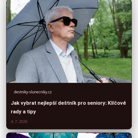
destniky-slunecniky.cz
Jak vybrat nejlepší deštník pro seniory: Klíčové
rady a tipy
4. 7. 2026