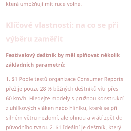
která umožňují mít ruce volné.
Klíčové vlastnosti: na co se při
výběru zaměřit
Festivalový deštník by měl splňovat několik
základních parametrů:
1. $1 Podle testů organizace Consumer Reports
přežije pouze 28 % běžných deštníků vítr přes
60 km/h. Hledejte modely s pružnou konstrukcí
z uhlíkových vláken nebo hliníku, které se při
silném větru nezlomí, ale ohnou a vrátí zpět do
původního tvaru. 2. $1 Ideální je deštník, který