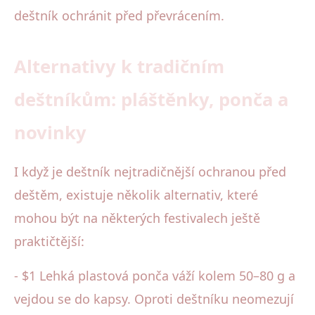
deštník ochránit před převrácením.
Alternativy k tradičním
deštníkům: pláštěnky, ponča a
novinky
I když je deštník nejtradičnější ochranou před
deštěm, existuje několik alternativ, které
mohou být na některých festivalech ještě
praktičtější:
- $1 Lehká plastová ponča váží kolem 50–80 g a
vejdou se do kapsy. Oproti deštníku neomezují