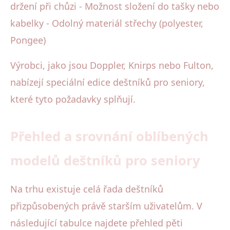
držení při chůzi - Možnost složení do tašky nebo
kabelky - Odolný materiál střechy (polyester,
Pongee)
Výrobci, jako jsou Doppler, Knirps nebo Fulton,
nabízejí speciální edice deštníků pro seniory,
které tyto požadavky splňují.
Přehled a srovnání oblíbených
modelů deštníků pro seniory
Na trhu existuje celá řada deštníků
přizpůsobených právě starším uživatelům. V
následující tabulce najdete přehled pěti