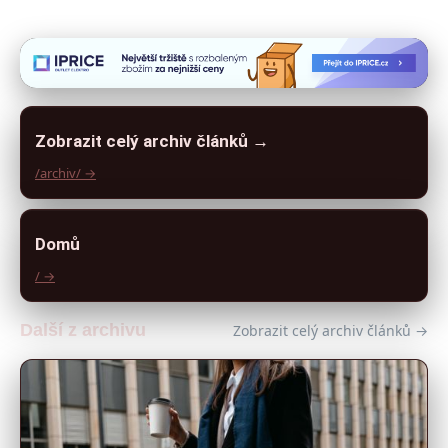
Zobrazit celý archiv článků →
/archiv/ →
Domů
/ →
Další z archivu
Zobrazit celý archiv článků →