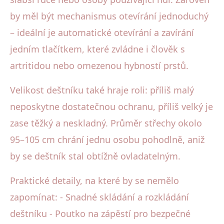
by měl být mechanismus otevírání jednoduchý
– ideální je automatické otevírání a zavírání
jedním tlačítkem, které zvládne i člověk s
artritidou nebo omezenou hybností prstů.
Velikost deštníku také hraje roli: příliš malý
neposkytne dostatečnou ochranu, příliš velký je
zase těžký a neskladný. Průměr střechy okolo
95–105 cm chrání jednu osobu pohodlně, aniž
by se deštník stal obtížně ovladatelným.
Praktické detaily, na které by se nemělo
zapomínat: - Snadné skládání a rozkládání
deštníku - Poutko na zápěstí pro bezpečné