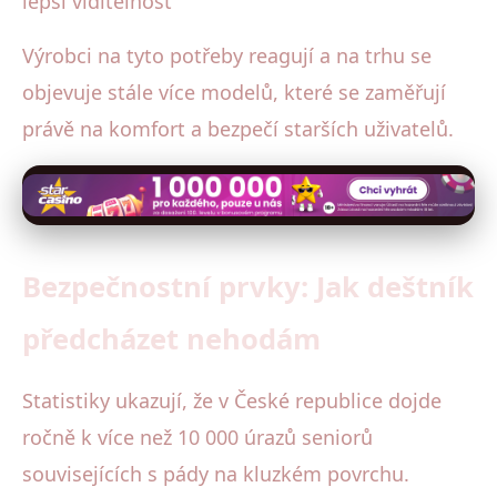
lepší viditelnost
Výrobci na tyto potřeby reagují a na trhu se
objevuje stále více modelů, které se zaměřují
právě na komfort a bezpečí starších uživatelů.
Bezpečnostní prvky: Jak deštník
předcházet nehodám
Statistiky ukazují, že v České republice dojde
ročně k více než 10 000 úrazů seniorů
souvisejících s pády na kluzkém povrchu.