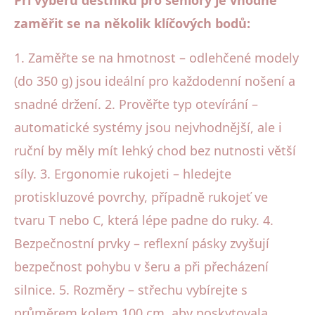
zaměřit se na několik klíčových bodů:
1. Zaměřte se na hmotnost – odlehčené modely
(do 350 g) jsou ideální pro každodenní nošení a
snadné držení. 2. Prověřte typ otevírání –
automatické systémy jsou nejvhodnější, ale i
ruční by měly mít lehký chod bez nutnosti větší
síly. 3. Ergonomie rukojeti – hledejte
protiskluzové povrchy, případně rukojeť ve
tvaru T nebo C, která lépe padne do ruky. 4.
Bezpečnostní prvky – reflexní pásky zvyšují
bezpečnost pohybu v šeru a při přecházení
silnice. 5. Rozměry – střechu vybírejte s
průměrem kolem 100 cm, aby poskytovala