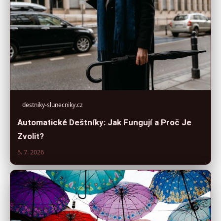
destniky-slunecniky.cz
Automatické Deštníky: Jak Fungují a Proč Je
Zvolit?
5. 7. 2026