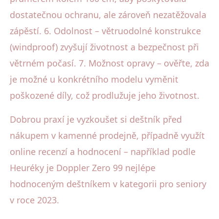
dostatečnou ochranu, ale zároveň nezatěžovala
zápěstí. 6. Odolnost – větruodolné konstrukce
(windproof) zvyšují životnost a bezpečnost při
větrném počasí. 7. Možnost opravy – ověřte, zda
je možné u konkrétního modelu vyměnit
poškozené díly, což prodlužuje jeho životnost.
Dobrou praxí je vyzkoušet si deštník před
nákupem v kamenné prodejně, případně využít
online recenzí a hodnocení – například podle
Heuréky je Doppler Zero 99 nejlépe
hodnoceným deštníkem v kategorii pro seniory
v roce 2023.