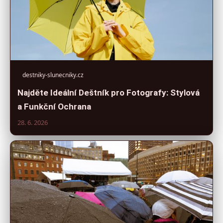
destniky-slunecniky.cz
Najděte Ideální Deštník pro Fotografy: Stylová
a Funkční Ochrana
28. 6. 2026