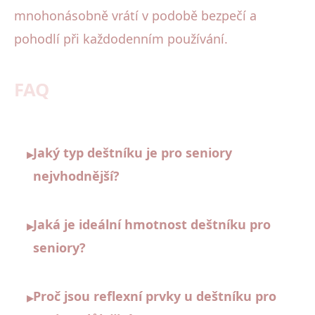
mnohonásobně vrátí v podobě bezpečí a
pohodlí při každodenním používání.
FAQ
Jaký typ deštníku je pro seniory
▸
nejvhodnější?
Jaká je ideální hmotnost deštníku pro
▸
seniory?
Proč jsou reflexní prvky u deštníku pro
▸