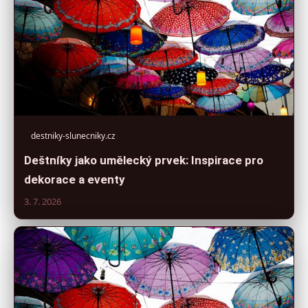
destniky-slunecniky.cz
Deštníky jako umělecký prvek: Inspirace pro
dekorace a eventy
3. 7. 2026