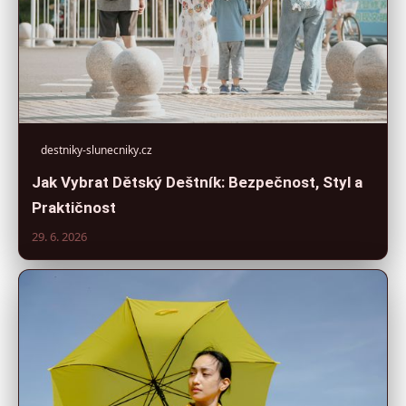
destniky-slunecniky.cz
Jak Vybrat Dětský Deštník: Bezpečnost, Styl a
Praktičnost
29. 6. 2026