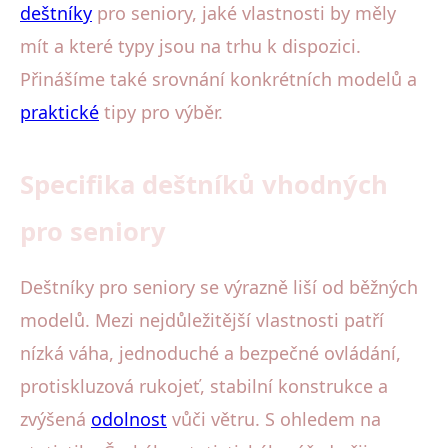
deštníky
pro seniory, jaké vlastnosti by měly
mít a které typy jsou na trhu k dispozici.
Přinášíme také srovnání konkrétních modelů a
praktické
tipy pro výběr.
Specifika deštníků vhodných
pro seniory
Deštníky pro seniory se výrazně liší od běžných
modelů. Mezi nejdůležitější vlastnosti patří
nízká váha, jednoduché a bezpečné ovládání,
protiskluzová rukojeť, stabilní konstrukce a
zvýšená
odolnost
vůči větru. S ohledem na