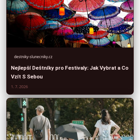
destniky-slunecniky.cz
Nejlepší Deštníky pro Festivaly: Jak Vybrat a Co
Vzít S Sebou
1. 7. 2026