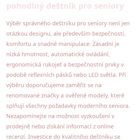
pohodlný deštník pro seniory
Výběr správného deštníku pro seniory není jen
otázkou designu, ale především bezpečnosti,
komfortu a snadné manipulace. Zásadní je
nízká hmotnost, automatické ovládání,
ergonomická rukojeť a bezpečnostní prvky v
podobě reflexních pásků nebo LED světla. Při
výběru doporučujeme zaměřit se na
renomované značky a ověřené modely, které
splňují všechny požadavky moderního seniora.
Nezapomínejte na možnost vyzkoušení v
prodejně nebo získání informací z online
recenzí. Investice do kvalitního deštníku se