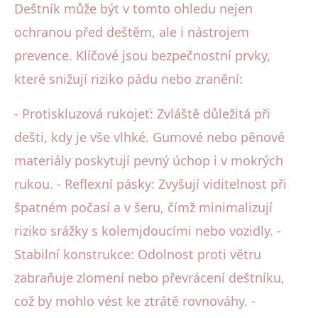
Deštník může být v tomto ohledu nejen
ochranou před deštěm, ale i nástrojem
prevence. Klíčové jsou bezpečnostní prvky,
které snižují riziko pádu nebo zranění:
- Protiskluzová rukojeť: Zvláště důležitá při
dešti, kdy je vše vlhké. Gumové nebo pěnové
materiály poskytují pevný úchop i v mokrých
rukou. - Reflexní pásky: Zvyšují viditelnost při
špatném počasí a v šeru, čímž minimalizují
riziko srážky s kolemjdoucími nebo vozidly. -
Stabilní konstrukce: Odolnost proti větru
zabraňuje zlomení nebo převrácení deštníku,
což by mohlo vést ke ztrátě rovnováhy. -