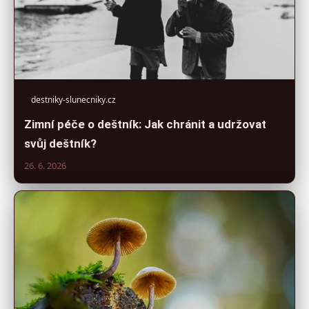
destniky-slunecniky.cz
Zimní péče o deštník: Jak chránit a udržovat
svůj deštník?
26. 6. 2026