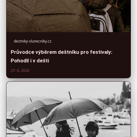
destniky-slunecniky.cz
Průvodce výběrem deštníku pro festivaly:
Pohodlí i v dešti
27. 6. 2026