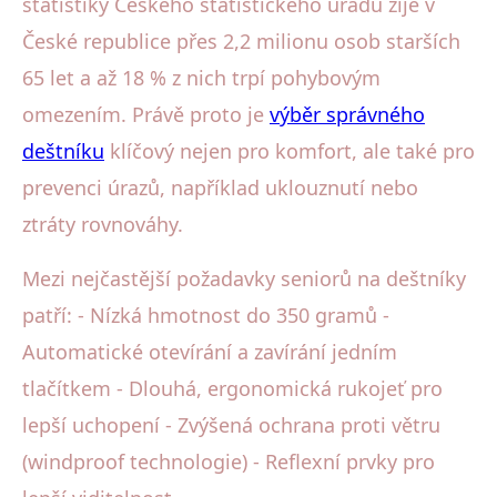
statistiky Českého statistického úřadu žije v
České republice přes 2,2 milionu osob starších
65 let a až 18 % z nich trpí pohybovým
omezením. Právě proto je
výběr správného
deštníku
klíčový nejen pro komfort, ale také pro
prevenci úrazů, například uklouznutí nebo
ztráty rovnováhy.
Mezi nejčastější požadavky seniorů na deštníky
patří: - Nízká hmotnost do 350 gramů -
Automatické otevírání a zavírání jedním
tlačítkem - Dlouhá, ergonomická rukojeť pro
lepší uchopení - Zvýšená ochrana proti větru
(windproof technologie) - Reflexní prvky pro