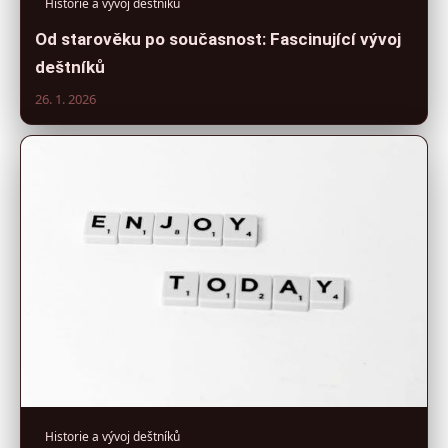
Historie a vývoj deštníků
Od starověku po současnost: Fascinující vývoj
deštníků
26. 1. 2026
Historie a vývoj deštníků