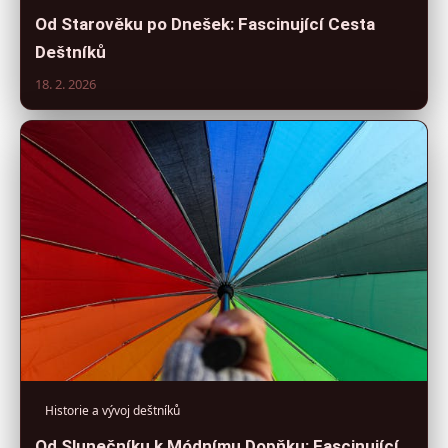
Od Starověku po Dnešek: Fascinující Cesta
Deštníků
18. 2. 2026
Historie a vývoj deštníků
Od Slunečníku k Módnímu Dopňku: Fascinující