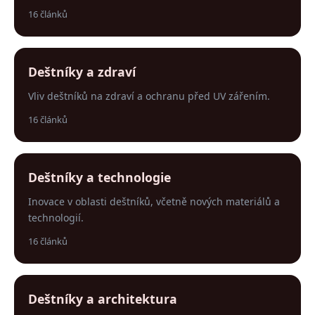
16 článků
Deštníky a zdraví
Vliv deštníků na zdraví a ochranu před UV zářením.
16 článků
Deštníky a technologie
Inovace v oblasti deštníků, včetně nových materiálů a
technologií.
16 článků
Deštníky a architektura