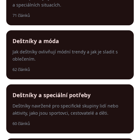
a speciálních situacích.
71 článků
Deštníky a móda
Jak deštníky ovlivňují módní trendy a jak je sladit s
oblečením.
62 článků
Deštníky a speciální potřeby
Deštníky navržené pro specifické skupiny lidí nebo
aktivity, jako jsou sportovci, cestovatelé a děti.
60 článků