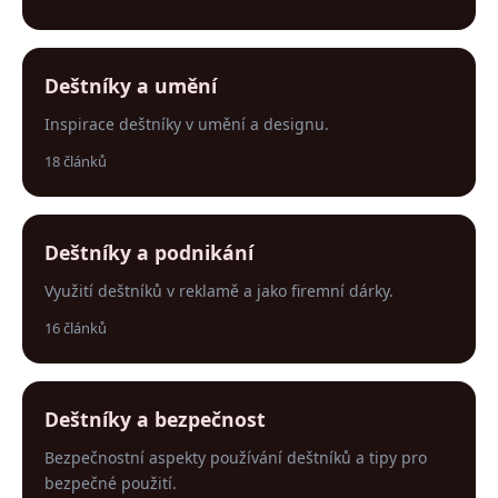
Deštníky a umění
Inspirace deštníky v umění a designu.
18 článků
Deštníky a podnikání
Využití deštníků v reklamě a jako firemní dárky.
16 článků
Deštníky a bezpečnost
Bezpečnostní aspekty používání deštníků a tipy pro
bezpečné použití.