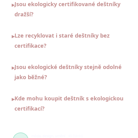
Jsou ekologicky certifikované deštníky
▸
dražší?
Lze recyklovat i staré deštníky bez
▸
certifikace?
Jsou ekologické deštníky stejně odolné
▸
jako běžné?
Kde mohu koupit deštník s ekologickou
▸
certifikací?
móda, design, umění
40 článků