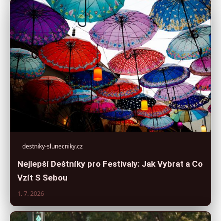
destniky-slunecniky.cz
Nejlepší Deštníky pro Festivaly: Jak Vybrat a Co
Vzít S Sebou
1. 7. 2026