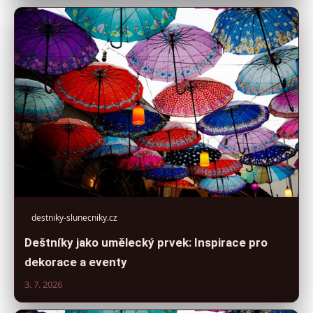
destniky-slunecniky.cz
Deštníky jako umělecký prvek: Inspirace pro
dekorace a eventy
3. 7. 2026