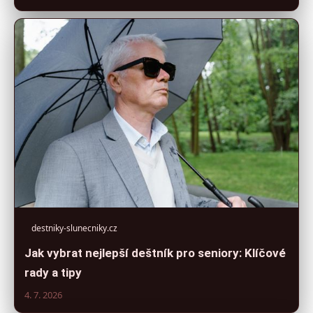
destniky-slunecniky.cz
Jak vybrat nejlepší deštník pro seniory: Klíčové
rady a tipy
4. 7. 2026