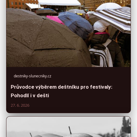
destniky-slunecniky.cz
Průvodce výběrem deštníku pro festivaly:
Pohodlí i v dešti
27. 6. 2026