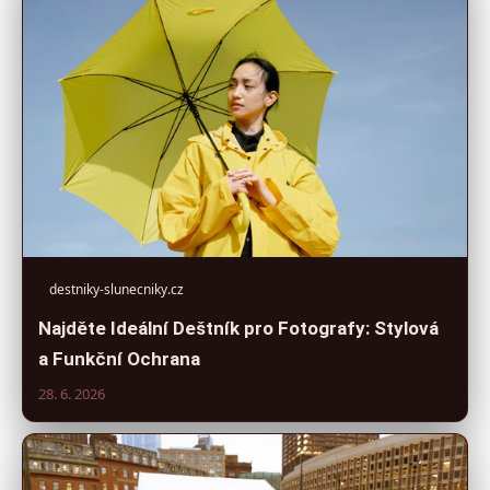
destniky-slunecniky.cz
Najděte Ideální Deštník pro Fotografy: Stylová
a Funkční Ochrana
28. 6. 2026