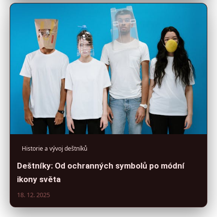
Historie a vývoj deštníků
Deštníky: Od ochranných symbolů po módní
ikony světa
18. 12. 2025