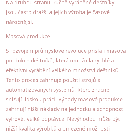
Na druhou stranu, ručně vyráběné deštníky
jsou často dražší a jejich výroba je časově
náročnější.
Masová produkce
S rozvojem průmyslové revoluce přišla i masová
produkce deštníků, která umožnila rychlé a
efektivní vyrábění velkého množství deštníků.
Tento proces zahrnuje použití strojů a
automatizovaných systémů, které značně
snižují lidskou práci. Výhody masové produkce
zahrnují nižší náklady na jednotku a schopnost
vyhovět velké poptávce. Nevýhodou může být
nižší kvalita výrobků a omezené možnosti