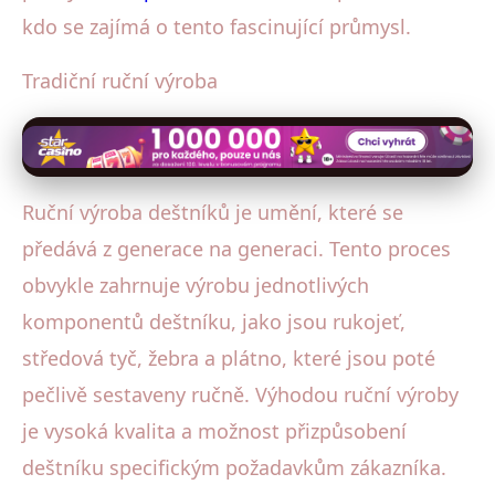
kdo se zajímá o tento fascinující průmysl.
Tradiční ruční výroba
Ruční výroba deštníků je umění, které se
předává z generace na generaci. Tento proces
obvykle zahrnuje výrobu jednotlivých
komponentů deštníku, jako jsou rukojeť,
středová tyč, žebra a plátno, které jsou poté
pečlivě sestaveny ručně. Výhodou ruční výroby
je vysoká kvalita a možnost přizpůsobení
deštníku specifickým požadavkům zákazníka.