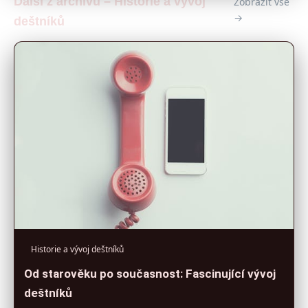
Další z archivu – Historie a vývoj
Zobrazit vše
→
deštníků
Historie a vývoj deštníků
Od starověku po současnost: Fascinující vývoj
deštníků