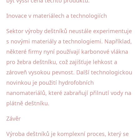
být vyšší cena těchto produktů.
Inovace v materiálech a technologiích
Sektor výroby deštníků neustále experimentuje
s novými materiály a technologiemi. Například,
některé firmy nyní používají karbonové vlákna
pro žebra deštníku, což zajišťuje lehkost a
zároveň vysokou pevnost. Další technologickou
novinkou je použití hydrofobních
nanomateriálů, které zabraňují přilnutí vody na
plátně deštníku.
Závěr
Výroba deštníků je komplexní proces, který se