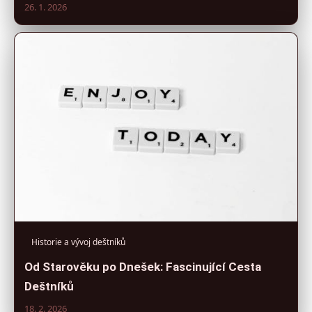
26. 1. 2026
Historie a vývoj deštníků
Od Starověku po Dnešek: Fascinující Cesta
Deštníků
18. 2. 2026