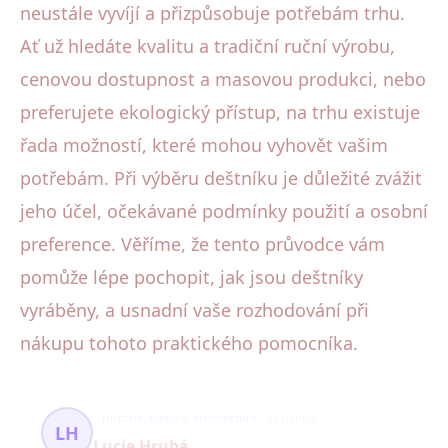
neustále vyvíjí a přizpůsobuje potřebám trhu.
Ať už hledáte kvalitu a tradiční ruční výrobu,
cenovou dostupnost a masovou produkci, nebo
preferujete ekologický přístup, na trhu existuje
řada možností, které mohou vyhovět vašim
potřebám. Při výběru deštníku je důležité zvážit
jeho účel, očekávané podmínky použití a osobní
preference. Věříme, že tento průvodce vám
pomůže lépe pochopit, jak jsou deštníky
vyráběny, a usnadní vaše rozhodování při
nákupu tohoto praktického pomocníka.
Historie, kultura, architektura
42 článků
LH
Lucie Hrubá