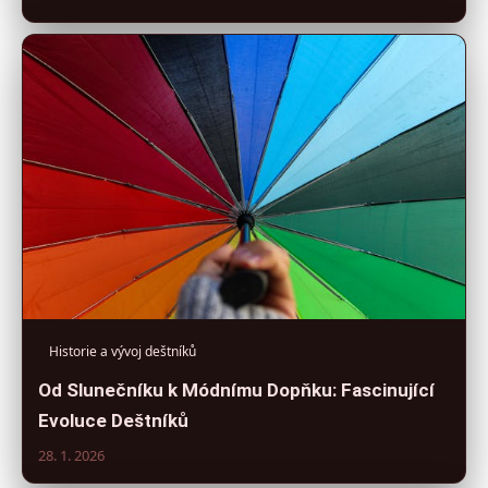
Historie a vývoj deštníků
Od Slunečníku k Módnímu Dopňku: Fascinující
Evoluce Deštníků
28. 1. 2026