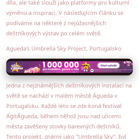
díla, ale také slouží jako platformy pro kulturní
výměnu a inspiraci. V následujícím článku se
podíváme na některé z nejúžasnějších
deštníkových výstav po celém světě.
Agueda’s Umbrella Sky Project, Portugalsko
Jedna z nejznámějších deštníkových instalací na
světě se nachází v malém městě Águeda v
Portugalsku. Každé léto se zde koná festival
AgitÁgueda, během něhož jsou nad ulicemi
města zavěšeny stovky barevných deštníků.
Tento projekt, známý jako "Umbrella Sky", byl