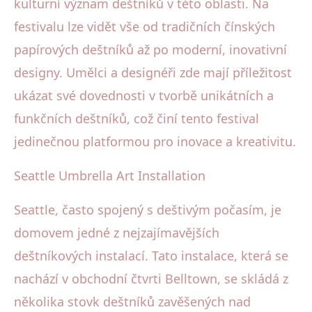
kulturní význam deštníků v této oblasti. Na
festivalu lze vidět vše od tradičních čínských
papírových deštníků až po moderní, inovativní
designy. Umělci a designéři zde mají příležitost
ukázat své dovednosti v tvorbě unikátních a
funkčních deštníků, což činí tento festival
jedinečnou platformou pro inovace a kreativitu.
Seattle Umbrella Art Installation
Seattle, často spojený s deštivým počasím, je
domovem jedné z nejzajímavějších
deštníkových instalací. Tato instalace, která se
nachází v obchodní čtvrti Belltown, se skládá z
několika stovk deštníků zavěšených nad