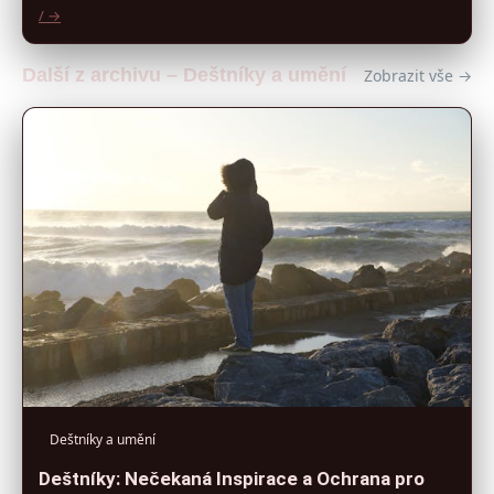
/ →
Další z archivu – Deštníky a umění
Zobrazit vše →
Deštníky a umění
Deštníky: Nečekaná Inspirace a Ochrana pro