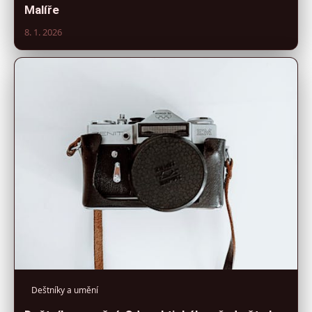
Malíře
8. 1. 2026
Deštníky a umění