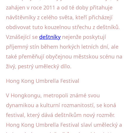
zahájen v roce 2011 a od té doby přitahuje
návštěvníky z celého světa, kteří přicházejí
obdivovat tuto kouzelnou střechu z deštníků.
Vznášející se
deštníky
nejenže poskytují
příjemný stín během horkých letních dní, ale
také přeměňují obyčejnou městskou scénu na
živý, pestrý umělecký dílo.
Hong Kong Umbrella Festival
V Hongkongu, metropoli známé svou
dynamikou a kulturní rozmanitostí, se koná
festival, který dává deštníkům nový rozměr.
Hong Kong Umbrella Festival slaví umělecký a