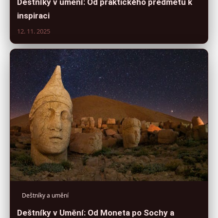
Deštníky v umění: Od praktického předmětu k
inspiraci
12. 11. 2025
Deštníky a umění
Deštníky v Umění: Od Moneta po Sochy a