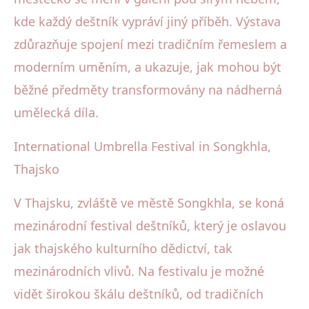
kde každý deštník vypráví jiný příběh. Výstava
zdůrazňuje spojení mezi tradičním řemeslem a
moderním uměním, a ukazuje, jak mohou být
běžné předměty transformovány na nádherná
umělecká díla.
International Umbrella Festival in Songkhla,
Thajsko
V Thajsku, zvláště ve městě Songkhla, se koná
mezinárodní festival deštníků, který je oslavou
jak thajského kulturního dědictví, tak
mezinárodních vlivů. Na festivalu je možné
vidět širokou škálu deštníků, od tradičních