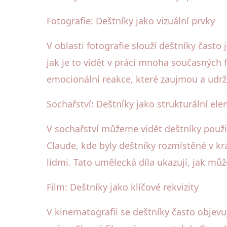
Fotografie: Deštníky jako vizuální prvky
V oblasti fotografie slouží deštníky často
jak je to vidět v práci mnoha současných f
emocionální reakce, které zaujmou a udrž
Sochařství: Deštníky jako strukturální el
V sochařství můžeme vidět deštníky použit
Claude, kde byly deštníky rozmístěné v kra
lidmi. Tato umělecká díla ukazují, jak můž
Film: Deštníky jako klíčové rekvizity
V kinematografii se deštníky často objevu