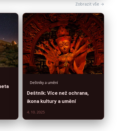
Zobrazit vše →
Deštníky a umění
neta
Deštník: Více než ochrana,
ikona kultury a umění
4. 10. 2025