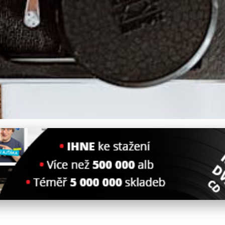
d praktického předmětu k i