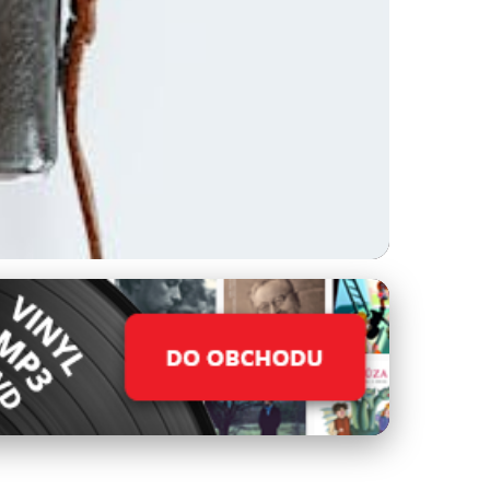
nspiraci