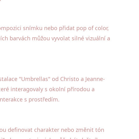
kompozici snímku nebo přidat pop of color,
ích barvách můžou vyvolat silné vizuální a
stalace "Umbrellas" od Christo a Jeanne-
teré interagovaly s okolní přírodou a
interakce s prostředím.
ohou definovat charakter nebo změnit tón