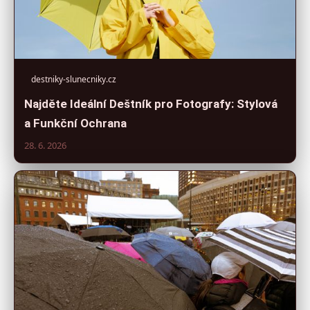
destniky-slunecniky.cz
Najděte Ideální Deštník pro Fotografy: Stylová
a Funkční Ochrana
28. 6. 2026