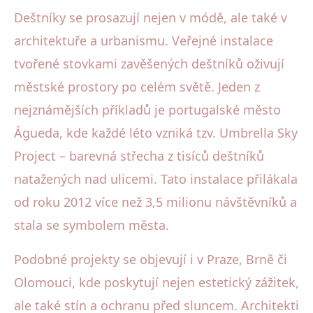
Deštníky se prosazují nejen v módě, ale také v
architektuře a urbanismu. Veřejné instalace
tvořené stovkami zavěšených deštníků oživují
městské prostory po celém světě. Jeden z
nejznámějších příkladů je portugalské město
Águeda, kde každé léto vzniká tzv. Umbrella Sky
Project – barevná střecha z tisíců deštníků
natažených nad ulicemi. Tato instalace přilákala
od roku 2012 více než 3,5 milionu návštěvníků a
stala se symbolem města.
Podobné projekty se objevují i v Praze, Brně či
Olomouci, kde poskytují nejen estetický zážitek,
ale také stín a ochranu před sluncem. Architekti