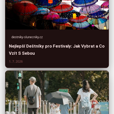
destniky-slunecniky.cz
Nejlepší Deštníky pro Festivaly: Jak Vybrat a Co
Vzít S Sebou
1. 7. 2026