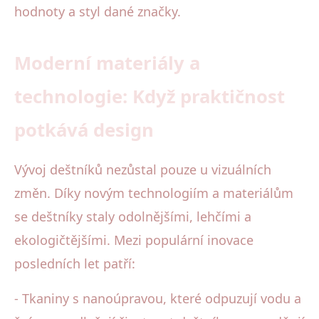
hodnoty a styl dané značky.
Moderní materiály a
technologie: Když praktičnost
potkává design
Vývoj deštníků nezůstal pouze u vizuálních
změn. Díky novým technologiím a materiálům
se deštníky staly odolnějšími, lehčími a
ekologičtějšími. Mezi populární inovace
posledních let patří:
- Tkaniny s nanoúpravou, které odpuzují vodu a