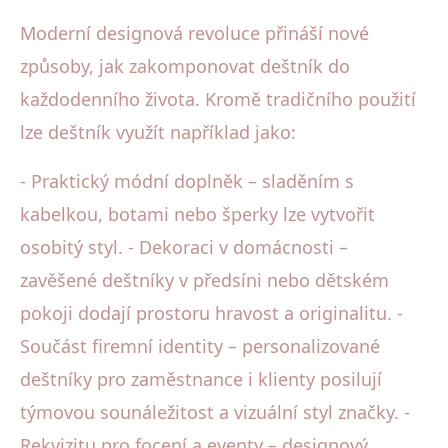
Moderní designová revoluce přináší nové
způsoby, jak zakomponovat deštník do
každodenního života. Kromě tradičního použití
lze deštník využít například jako:
- Praktický módní doplněk – sladěním s
kabelkou, botami nebo šperky lze vytvořit
osobitý styl. - Dekoraci v domácnosti –
zavěšené deštníky v předsíni nebo dětském
pokoji dodají prostoru hravost a originalitu. -
Součást firemní identity – personalizované
deštníky pro zaměstnance i klienty posilují
týmovou sounáležitost a vizuální styl značky. -
Rekvizitu pro focení a eventy – designový