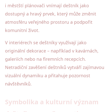
i městští plánovači vnímají deštník jako
dostupný a hravý prvek, který může změnit
atmosféru veřejného prostoru a podpořit
komunitní život.
V interiérech se deštníky využívají jako
originální dekorace – například v kavárnách,
galeriích nebo na firemních recepcích.
Netradiční zavěšení deštníků vytváří zajímavou
vizuální dynamiku a přitahuje pozornost
návštěvníků.
Symbolika a kulturní význam