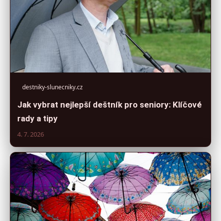
destniky-slunecniky.cz
Jak vybrat nejlepší deštník pro seniory: Klíčové
rady a tipy
4. 7. 2026