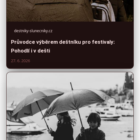
destniky-slunecniky.cz
Průvodce výběrem deštníku pro festivaly:
Pohodlí i v dešti
27. 6. 2026