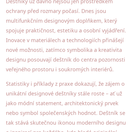
Deštníky už dávno nejsou jen prostředkem
ochrany před rozmary počasí. Dnes jsou
multifunkčním designovým doplňkem, který
spojuje praktičnost, estetiku a osobní vyjádření.
Inovace v materiálech a technologiích přinášejí
nové možnosti, zatímco symbolika a kreativita
designu posouvají deštník do centra pozornosti
veřejného prostoru i soukromých interiérů.
Statistiky i příklady z praxe dokazují, že zájem o
unikátní designové deštníky stále roste – ať už
jako módní statement, architektonický prvek
nebo symbol společenských hodnot. Deštník se
tak stává skutečnou ikonou moderního designu