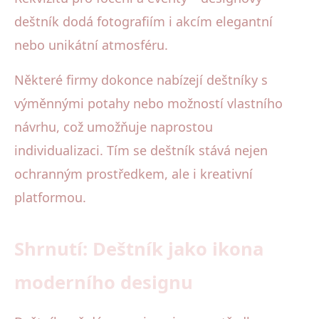
deštník dodá fotografiím i akcím elegantní
nebo unikátní atmosféru.
Některé firmy dokonce nabízejí deštníky s
výměnnými potahy nebo možností vlastního
návrhu, což umožňuje naprostou
individualizaci. Tím se deštník stává nejen
ochranným prostředkem, ale i kreativní
platformou.
Shrnutí: Deštník jako ikona
moderního designu