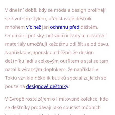
V dnešní době, kdy se móda a design prolínají
se životním stylem, představuje deštník
mnohem
víc než
jen
ochranu před
deštěm.
Originální potisky, netradiční tvary a inovativní
materiály umožňují každému odlišit se od davu.
Například v Japonsku je běžné, že design
deštníku ladí s celkovým outfitem a stal se tam
natolik výrazným doplňkem, že například v
Tokiu vzniklo několik butiků specializujících se
pouze na
designové deštníky
.
V Evropě roste zájem o limitované kolekce, kde
se deštníky prodávají jako součást módních