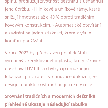
špínu, prodlužují životnost deštníku a usnadňují
jeho údržbu. - Hliníkové a uhlíkové rámy, které
snižují hmotnost až o 40 % oproti tradičním
kovovým konstrukcím. - Automatické otevírání
a zavírání na jedno stisknutí, které zvyšuje
komfort používání.
V roce 2022 byl představen první deštník
vyrobený z recyklovaného plastu, který zároveň
obsahoval UV filtr a chytrý čip umožňující
lokalizaci při ztrátě. Tyto inovace dokazují, že
design a praktičnost mohou jít ruku v ruce.
Srovnání tradičních a moderních deštníků
přehledně ukazuje následující tabulka: