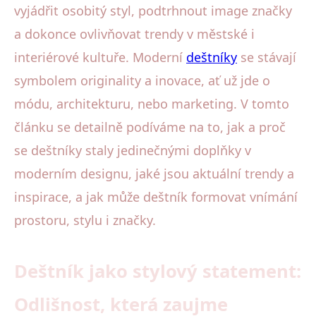
vyjádřit osobitý styl, podtrhnout image značky
a dokonce ovlivňovat trendy v městské i
interiérové kultuře. Moderní
deštníky
se stávají
symbolem originality a inovace, ať už jde o
módu, architekturu, nebo marketing. V tomto
článku se detailně podíváme na to, jak a proč
se deštníky staly jedinečnými doplňky v
moderním designu, jaké jsou aktuální trendy a
inspirace, a jak může deštník formovat vnímání
prostoru, stylu i značky.
Deštník jako stylový statement:
Odlišnost, která zaujme