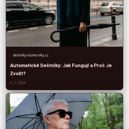
destniky-slunecniky.cz
Automatické Deštníky: Jak Fungují a Proč Je
Zvolit?
5. 7. 2026