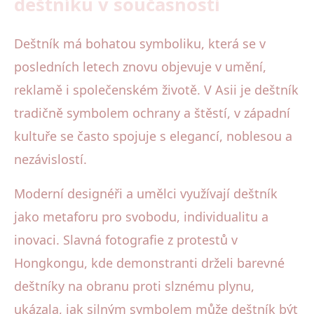
deštníku v současnosti
Deštník má bohatou symboliku, která se v
posledních letech znovu objevuje v umění,
reklamě i společenském životě. V Asii je deštník
tradičně symbolem ochrany a štěstí, v západní
kultuře se často spojuje s elegancí, noblesou a
nezávislostí.
Moderní designéři a umělci využívají deštník
jako metaforu pro svobodu, individualitu a
inovaci. Slavná fotografie z protestů v
Hongkongu, kde demonstranti drželi barevné
deštníky na obranu proti slznému plynu,
ukázala, jak silným symbolem může deštník být