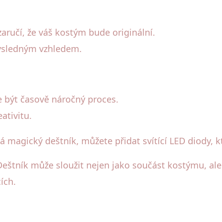
aručí, že váš kostým bude originální.
výsledným vzhledem.
 být časově náročný proces.
ativitu.
á magický deštník, můžete přidat svítící LED diody, k
 Deštník může sloužit nejen jako součást kostýmu, ale
ích.