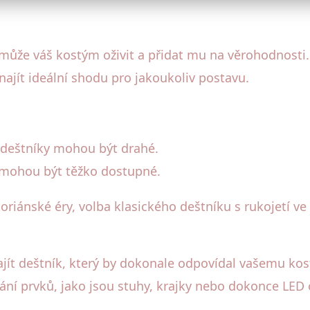
 může váš kostým oživit a přidat mu na věrohodnosti.
ajít ideální shodu pro jakoukoliv postavu.
 deštníky mohou být drahé.
 mohou být těžko dostupné.
oriánské éry, volba klasického deštníku s rukojetí ve
ít deštník, který by dokonale odpovídal vašemu ko
ání prvků, jako jsou stuhy, krajky nebo dokonce LED o