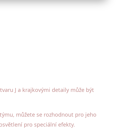
 tvaru J a krajkovými detaily může být
stýmu, můžete se rozhodnout pro jeho
světlení pro speciální efekty.