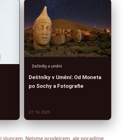
Deštníky a umění
Deštníky v Umění: Od Moneta
po Sochy a Fotografie
27. 10. 2025
m i sluncem. Nejsme prodejcem, ale poradíme