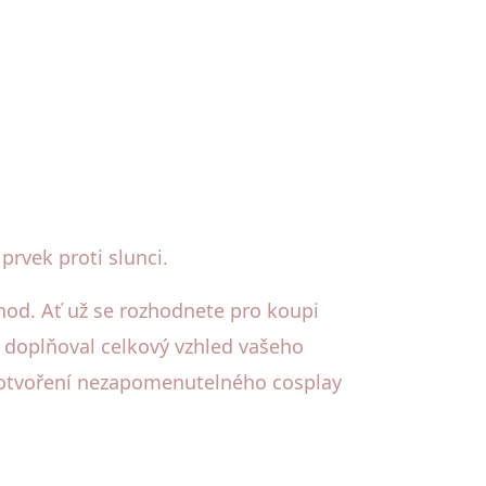
prvek proti slunci.
hod. Ať už se rozhodnete pro koupi
y doplňoval celkový vzhled vašeho
 dotvoření nezapomenutelného cosplay