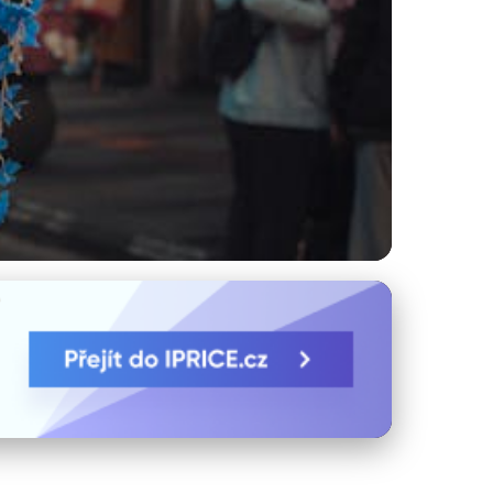
Triky