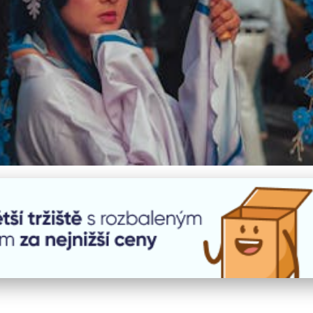
áš Cosplay Kostým: Tipy a 