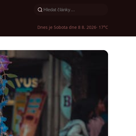
Dnes je Sobota dne 8 8. 2026
· 17°C