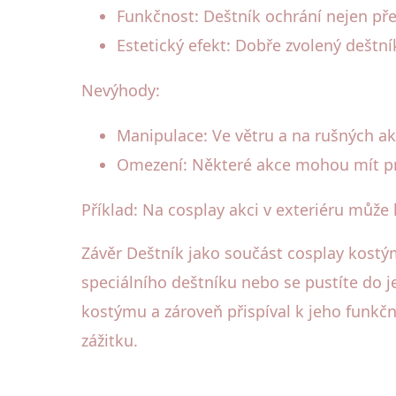
Funkčnost: Deštník ochrání nejen pře
Estetický efekt: Dobře zvolený deštní
Nevýhody:
Manipulace: Ve větru a na rušných a
Omezení: Některé akce mohou mít prav
Příklad: Na cosplay akci v exteriéru může
Závěr Deštník jako součást cosplay kostý
speciálního deštníku nebo se pustíte do j
kostýmu a zároveň přispíval k jeho funkč
zážitku.