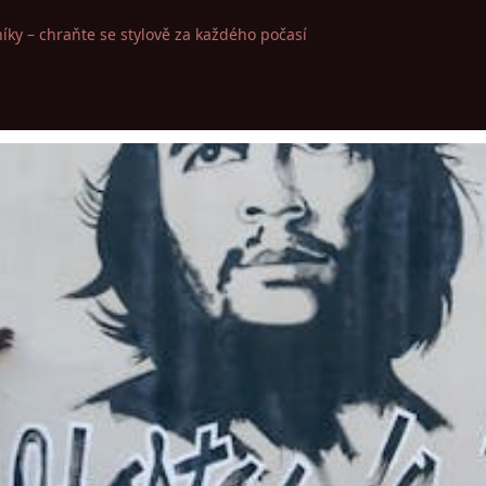
íky – chraňte se stylově za každého počasí