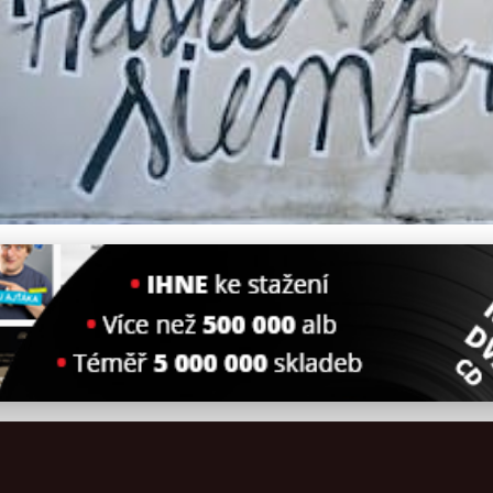
 Symbolu Elegance po Poli