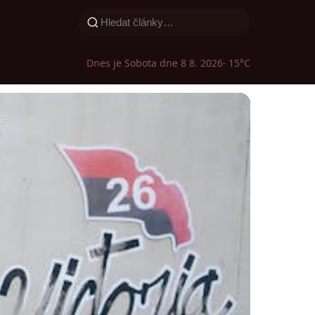
Dnes je Sobota dne 8 8. 2026
· 15°C