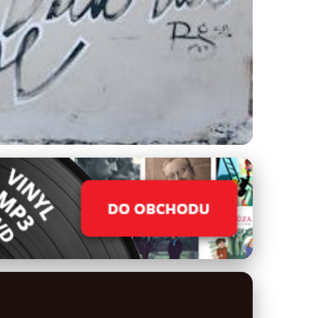
tickou Ikonu