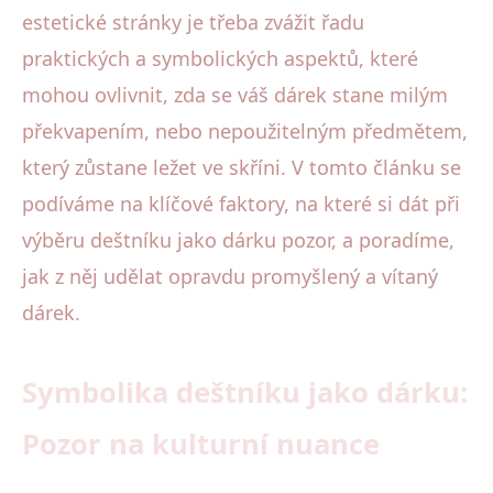
estetické stránky je třeba zvážit řadu
praktických a symbolických aspektů, které
mohou ovlivnit, zda se váš dárek stane milým
překvapením, nebo nepoužitelným předmětem,
který zůstane ležet ve skříni. V tomto článku se
podíváme na klíčové faktory, na které si dát při
výběru deštníku jako dárku pozor, a poradíme,
jak z něj udělat opravdu promyšlený a vítaný
dárek.
Symbolika deštníku jako dárku:
Pozor na kulturní nuance