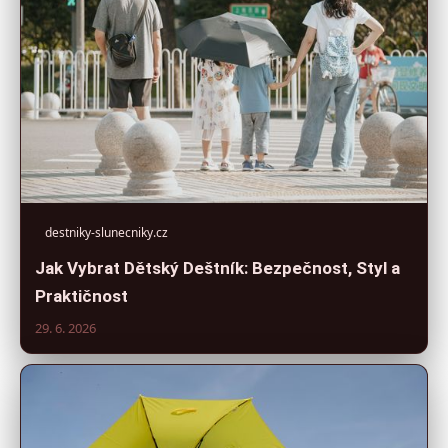
destniky-slunecniky.cz
Jak Vybrat Dětský Deštník: Bezpečnost, Styl a
Praktičnost
29. 6. 2026