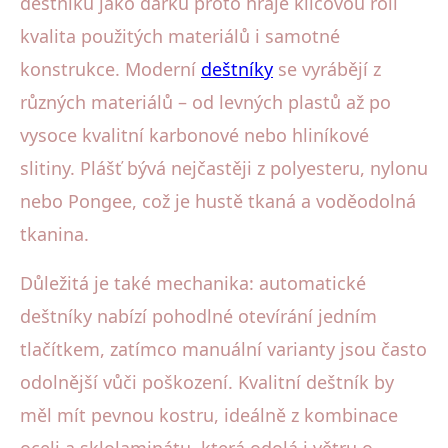
deštníku jako dárku proto hraje klíčovou roli
kvalita použitých materiálů i samotné
konstrukce. Moderní
deštníky
se vyrábějí z
různých materiálů – od levných plastů až po
vysoce kvalitní karbonové nebo hliníkové
slitiny. Plášť bývá nejčastěji z polyesteru, nylonu
nebo Pongee, což je hustě tkaná a voděodolná
tkanina.
Důležitá je také mechanika: automatické
deštníky nabízí pohodlné otevírání jedním
tlačítkem, zatímco manuální varianty jsou často
odolnější vůči poškození. Kvalitní deštník by
měl mít pevnou kostru, ideálně z kombinace