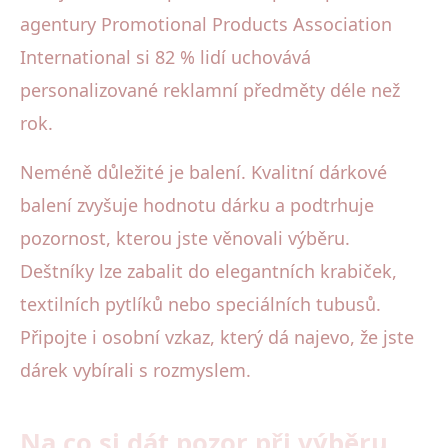
agentury Promotional Products Association
International si 82 % lidí uchovává
personalizované reklamní předměty déle než
rok.
Neméně důležité je balení. Kvalitní dárkové
balení zvyšuje hodnotu dárku a podtrhuje
pozornost, kterou jste věnovali výběru.
Deštníky lze zabalit do elegantních krabiček,
textilních pytlíků nebo speciálních tubusů.
Připojte i osobní vzkaz, který dá najevo, že jste
dárek vybírali s rozmyslem.
Na co si dát pozor při výběru