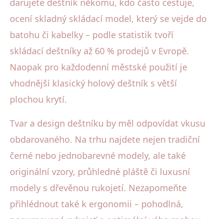
darujete deštník někomu, kdo často cestuje,
ocení skladný skládací model, který se vejde do
batohu či kabelky – podle statistik tvoří
skládací deštníky až 60 % prodejů v Evropě.
Naopak pro každodenní městské použití je
vhodnější klasický holový deštník s větší
plochou krytí.
Tvar a design deštníku by měl odpovídat vkusu
obdarovaného. Na trhu najdete nejen tradiční
černé nebo jednobarevné modely, ale také
originální vzory, průhledné pláště či luxusní
modely s dřevěnou rukojetí. Nezapomeňte
přihlédnout také k ergonomii – pohodlná,