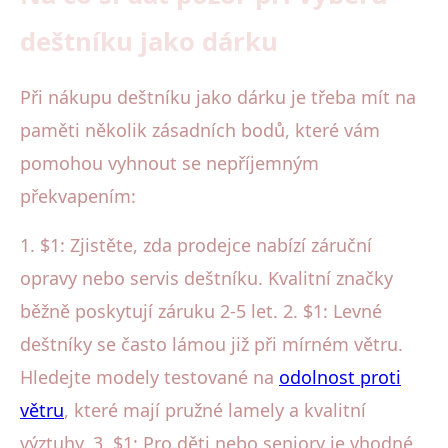
deštníku jako dárku
Při nákupu deštníku jako dárku je třeba mít na
paměti několik zásadních bodů, které vám
pomohou vyhnout se nepříjemným
překvapením:
1. $1: Zjistěte, zda prodejce nabízí záruční
opravy nebo servis deštníku. Kvalitní značky
běžně poskytují záruku 2-5 let. 2. $1: Levné
deštníky se často lámou již při mírném větru.
Hledejte modely testované na
odolnost proti
větru
, které mají pružné lamely a kvalitní
výztuhy. 3. $1: Pro děti nebo seniory je vhodné