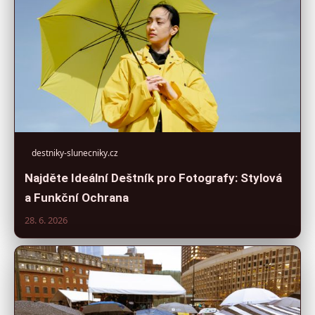
destniky-slunecniky.cz
Najděte Ideální Deštník pro Fotografy: Stylová
a Funkční Ochrana
28. 6. 2026