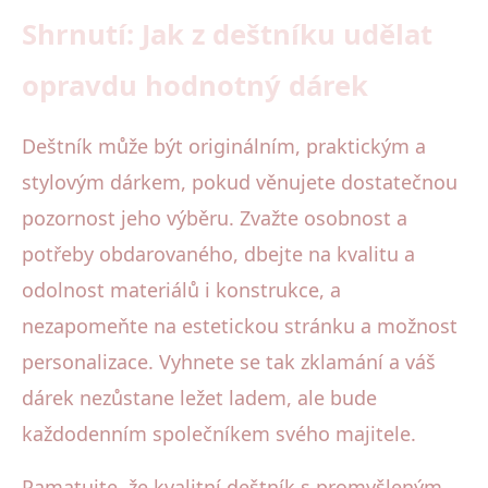
Shrnutí: Jak z deštníku udělat
opravdu hodnotný dárek
Deštník může být originálním, praktickým a
stylovým dárkem, pokud věnujete dostatečnou
pozornost jeho výběru. Zvažte osobnost a
potřeby obdarovaného, dbejte na kvalitu a
odolnost materiálů i konstrukce, a
nezapomeňte na estetickou stránku a možnost
personalizace. Vyhnete se tak zklamání a váš
dárek nezůstane ležet ladem, ale bude
každodenním společníkem svého majitele.
Pamatujte, že kvalitní deštník s promyšleným