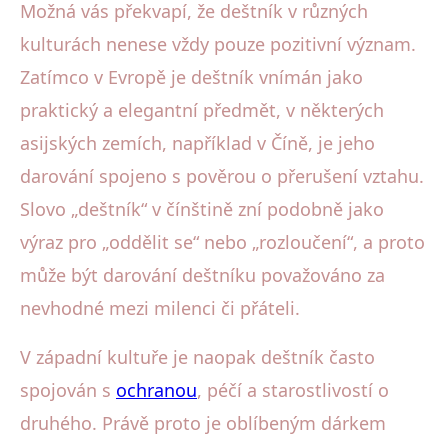
Možná vás překvapí, že deštník v různých
kulturách nenese vždy pouze pozitivní význam.
Zatímco v Evropě je deštník vnímán jako
praktický a elegantní předmět, v některých
asijských zemích, například v Číně, je jeho
darování spojeno s pověrou o přerušení vztahu.
Slovo „deštník“ v čínštině zní podobně jako
výraz pro „oddělit se“ nebo „rozloučení“, a proto
může být darování deštníku považováno za
nevhodné mezi milenci či přáteli.
V západní kultuře je naopak deštník často
spojován s
ochranou
, péčí a starostlivostí o
druhého. Právě proto je oblíbeným dárkem