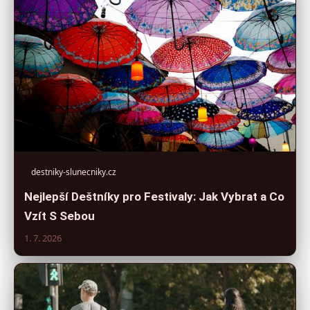
destniky-slunecniky.cz
Nejlepší Deštníky pro Festivaly: Jak Vybrat a Co
Vzít S Sebou
1. 7. 2026