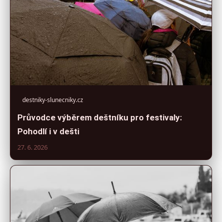
destniky-slunecniky.cz
Průvodce výběrem deštníku pro festivaly:
Pohodlí i v dešti
27. 6. 2026