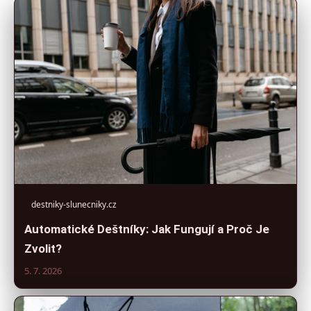
destniky-slunecniky.cz
Automatické Deštníky: Jak Fungují a Proč Je
Zvolit?
5. 7. 2026