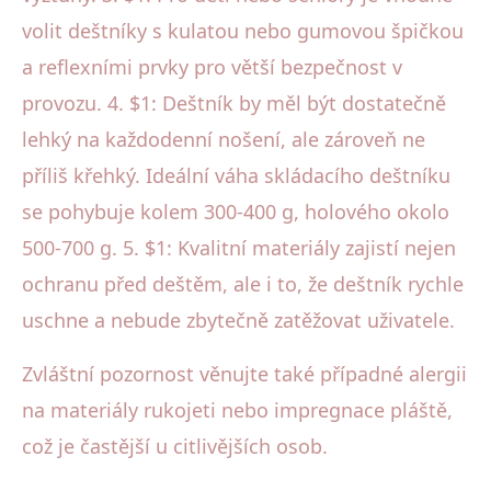
volit deštníky s kulatou nebo gumovou špičkou
a reflexními prvky pro větší bezpečnost v
provozu. 4. $1: Deštník by měl být dostatečně
lehký na každodenní nošení, ale zároveň ne
příliš křehký. Ideální váha skládacího deštníku
se pohybuje kolem 300-400 g, holového okolo
500-700 g. 5. $1: Kvalitní materiály zajistí nejen
ochranu před deštěm, ale i to, že deštník rychle
uschne a nebude zbytečně zatěžovat uživatele.
Zvláštní pozornost věnujte také případné alergii
na materiály rukojeti nebo impregnace pláště,
což je častější u citlivějších osob.