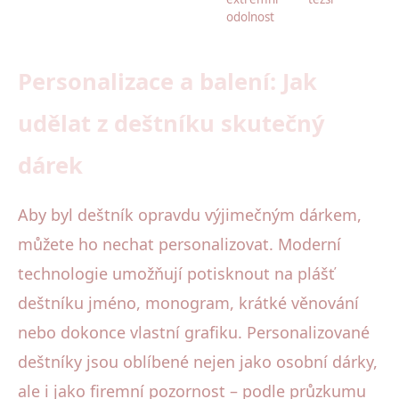
odolnost
Personalizace a balení: Jak
udělat z deštníku skutečný
dárek
Aby byl deštník opravdu výjimečným dárkem,
můžete ho nechat personalizovat. Moderní
technologie umožňují potisknout na plášť
deštníku jméno, monogram, krátké věnování
nebo dokonce vlastní grafiku. Personalizované
deštníky jsou oblíbené nejen jako osobní dárky,
ale i jako firemní pozornost – podle průzkumu