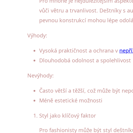
Pro mnohé je nejdůležitějším aspekte
vůči větru a trvanlivost. Deštníky s
pevnou konstrukcí mohou lépe odoláv
Výhody:
Vysoká praktičnost a ochrana v
nepří
Dlouhodobá odolnost a spolehlivost
Nevýhody:
Často větší a těžší, což může být ne
Méně estetické možnosti
Styl jako klíčový faktor
Pro fashionisty může být styl deštník