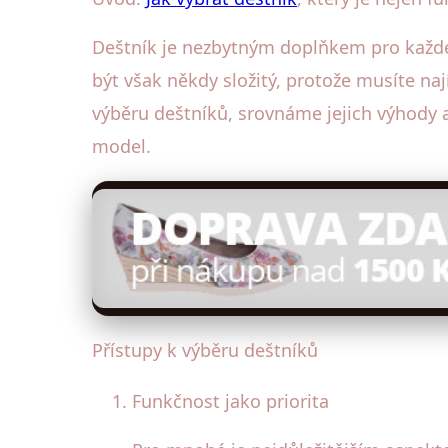
Deštník je nezbytným doplňkem pro každé
být však někdy složitý, protože musíte n
výběru deštníků, srovnáme jejich výhod
model.
Přístupy k výběru deštníků
Funkčnost jako priorita