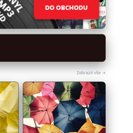
Zobrazit vše →