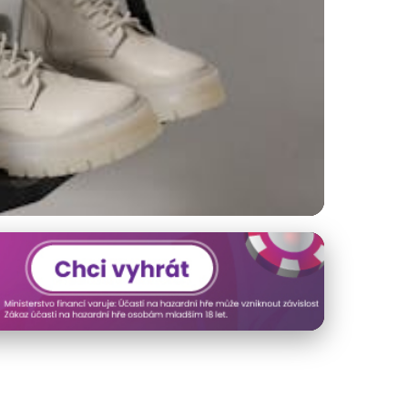
 Módy a Funkčnosti