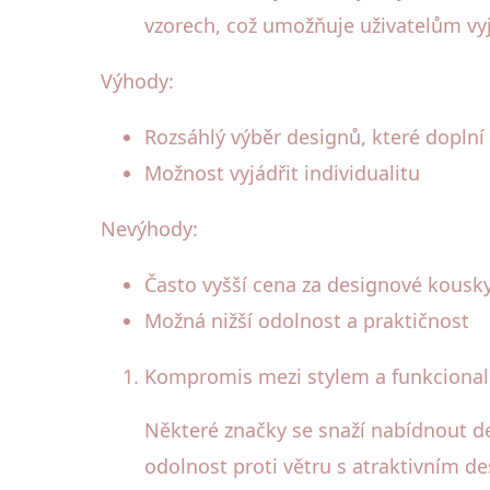
vzorech, což umožňuje uživatelům vyjá
Výhody:
Rozsáhlý výběr designů, které doplní
Možnost vyjádřit individualitu
Nevýhody:
Často vyšší cena za designové kousk
Možná nižší odolnost a praktičnost
Kompromis mezi stylem a funkcional
Některé značky se snaží nabídnout deš
odolnost proti větru s atraktivním d