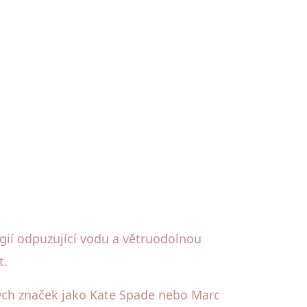
ogií odpuzující vodu a větruodolnou
t.
ých značek jako Kate Spade nebo Marc