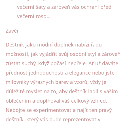
večerní šaty a zároveň vás ochrání před
večerní rosou.
Závěr
Deštník jako módní doplněk nabízí řadu
možností, jak vyjádřit svůj osobní styl a zároveň
zůstat suchý, když počasí nepřeje. Ať už dáváte
přednost jednoduchosti a elegance nebo jste
milovníky výrazných barev a vzorů, vždy je
důležité myslet na to, aby deštník ladil s vaším
oblečením a doplňoval váš celkový vzhled.
Nebojte se experimentovat a najít ten pravý
deštník, který vás bude reprezentovat v