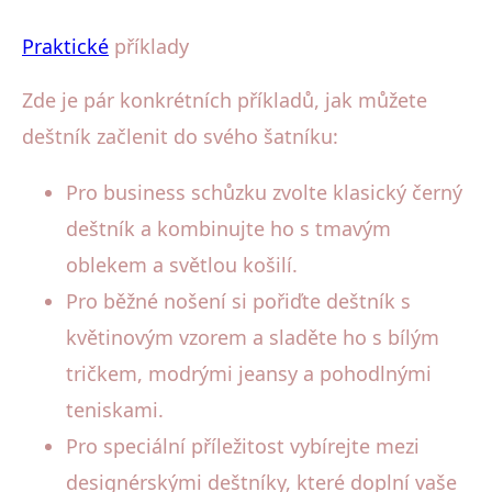
Praktické
příklady
Zde je pár konkrétních příkladů, jak můžete
deštník začlenit do svého šatníku:
Pro business schůzku zvolte klasický černý
deštník a kombinujte ho s tmavým
oblekem a světlou košilí.
Pro běžné nošení si pořiďte deštník s
květinovým vzorem a sladěte ho s bílým
tričkem, modrými jeansy a pohodlnými
teniskami.
Pro speciální příležitost vybírejte mezi
designérskými deštníky, které doplní vaše