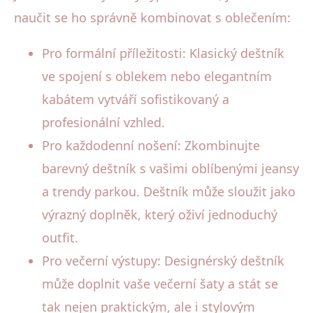
naučit se ho správně kombinovat s oblečením:
Pro formální příležitosti: Klasický deštník
ve spojení s oblekem nebo elegantním
kabátem vytváří sofistikovaný a
profesionální vzhled.
Pro každodenní nošení: Zkombinujte
barevný deštník s vašimi oblíbenými jeansy
a trendy parkou. Deštník může sloužit jako
výrazný doplněk, který oživí jednoduchý
outfit.
Pro večerní výstupy: Designérský deštník
může doplnit vaše večerní šaty a stát se
tak nejen praktickým, ale i stylovým