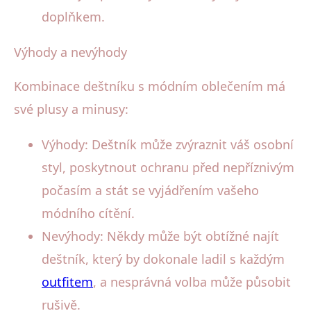
doplňkem.
Výhody a nevýhody
Kombinace deštníku s módním oblečením má
své plusy a minusy:
Výhody: Deštník může zvýraznit váš osobní
styl, poskytnout ochranu před nepříznivým
počasím a stát se vyjádřením vašeho
módního cítění.
Nevýhody: Někdy může být obtížné najít
deštník, který by dokonale ladil s každým
outfitem
, a nesprávná volba může působit
rušivě.