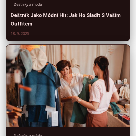
Deštníky a móda
Deštník Jako Módní Hit: Jak Ho Sladit S Vaším
Outfitem
18. 9. 2025
Deštníky a móda