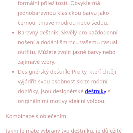
formální příležitosti. Obvykle má
jednobarevnou klasickou barvu jako
černou, tmavě modrou nebo šedou.
Barevný deštník: Skvělý pro každodenní
nošení a dodání šmrncu vašemu casual
outfitu. Můžete zvolit jasné barvy nebo
zajímavé vzory.
Designérský deštník: Pro ty, kteří chtějí
vyjádřit svou osobnost skrze módní
doplňky, jsou designérské
deštníky
s
originálními motivy ideální volbou.
Kombinace s oblečením
Jakmile máte vybraný typ deštníku, je důležité