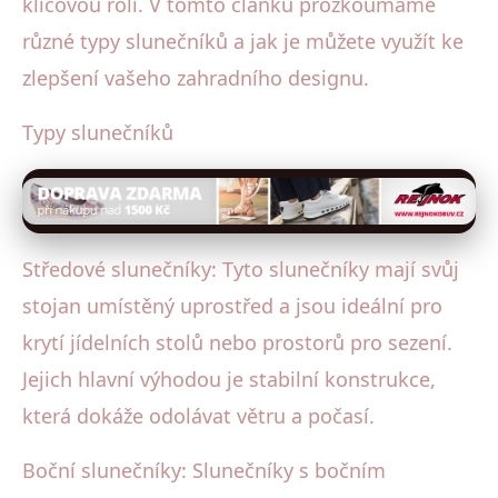
klíčovou roli. V tomto článku prozkoumáme
různé typy slunečníků a jak je můžete využít ke
zlepšení vašeho zahradního designu.
Typy slunečníků
Středové slunečníky: Tyto slunečníky mají svůj
stojan umístěný uprostřed a jsou ideální pro
krytí jídelních stolů nebo prostorů pro sezení.
Jejich hlavní výhodou je stabilní konstrukce,
která dokáže odolávat větru a počasí.
Boční slunečníky: Slunečníky s bočním