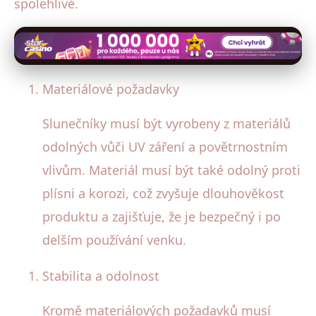
spolehlivé.
Materiálové požadavky
Slunečníky musí být vyrobeny z materiálů
odolných vůči UV záření a povětrnostním
vlivům. Materiál musí být také odolný proti
plísni a korozi, což zvyšuje dlouhověkost
produktu a zajišťuje, že je bezpečný i po
delším používání venku.
Stabilita a odolnost
Kromě materiálových požadavků musí