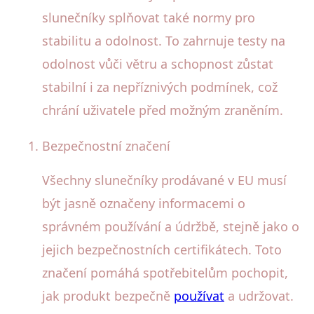
slunečníky splňovat také normy pro
stabilitu a odolnost. To zahrnuje testy na
odolnost vůči větru a schopnost zůstat
stabilní i za nepříznivých podmínek, což
chrání uživatele před možným zraněním.
Bezpečnostní značení
Všechny slunečníky prodávané v EU musí
být jasně označeny informacemi o
správném používání a údržbě, stejně jako o
jejich bezpečnostních certifikátech. Toto
značení pomáhá spotřebitelům pochopit,
jak produkt bezpečně
používat
a udržovat.