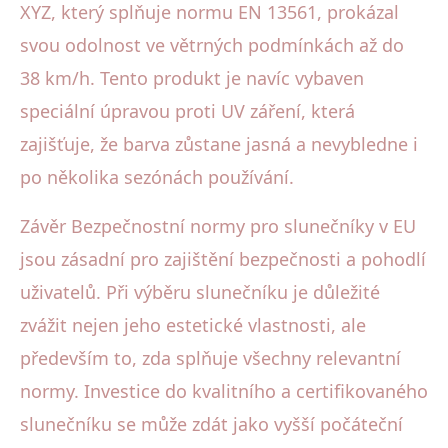
XYZ, který splňuje normu EN 13561, prokázal
svou odolnost ve větrných podmínkách až do
38 km/h. Tento produkt je navíc vybaven
speciální úpravou proti UV záření, která
zajišťuje, že barva zůstane jasná a nevybledne i
po několika sezónách používání.
Závěr Bezpečnostní normy pro slunečníky v EU
jsou zásadní pro zajištění bezpečnosti a pohodlí
uživatelů. Při výběru slunečníku je důležité
zvážit nejen jeho estetické vlastnosti, ale
především to, zda splňuje všechny relevantní
normy. Investice do kvalitního a certifikovaného
slunečníku se může zdát jako vyšší počáteční