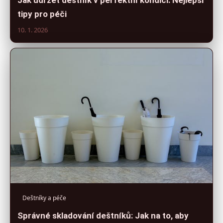
Jak udržet deštník v perfektní kondici: Nejlepší
tipy pro péči
10. 1. 2026
Deštníky a péče
Správné skladování deštníků: Jak na to, aby