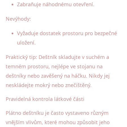
Zabraňuje náhodnému otevření.
Nevýhody:
Vyžaduje dostatek prostoru pro bezpečné
uložení.
Praktický tip: Deštník skladujte v suchém a
temném prostoru, nejlépe ve stojanu na
deštníky nebo zavěšený na háčku. Nikdy jej
neskládejte mokrý nebo znečištěný.
Pravidelná kontrola látkové části
Plátno deštníku je často vystaveno různým
vnějším vlivům, které mohou způsobit jeho