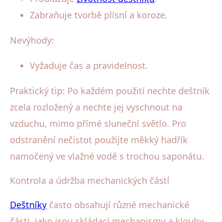
Zabraňuje tvorbě plísní a koroze.
Nevýhody:
Vyžaduje čas a pravidelnost.
Praktický tip: Po každém použití nechte deštník
zcela rozložený a nechte jej vyschnout na
vzduchu, mimo přímé sluneční světlo. Pro
odstranění nečistot použijte měkký hadřík
namočený ve vlažné vodě s trochou saponátu.
Kontrola a údržba mechanických částí
Deštníky
často obsahují různé mechanické
části, jako jsou skládací mechanismy a klouby.