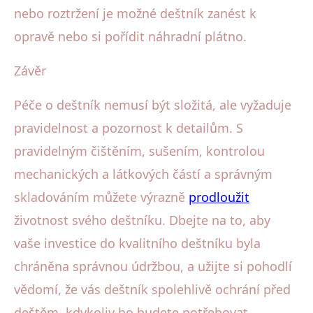
nebo roztržení je možné deštník zanést k
opravě nebo si pořídit náhradní plátno.
Závěr
Péče o deštník nemusí být složitá, ale vyžaduje
pravidelnost a pozornost k detailům. S
pravidelným čištěním, sušením, kontrolou
mechanických a látkových částí a správným
skladováním můžete výrazně
prodloužit
životnost svého deštníku. Dbejte na to, aby
vaše investice do kvalitního deštníku byla
chráněna správnou údržbou, a užijte si pohodlí
vědomí, že vás deštník spolehlivě ochrání před
deštěm, kdykoliv ho budete potřebovat.