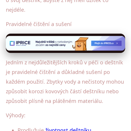
o svůj deštník, abyste z něj měli užitek co
nejdéle.
Pravidelné čištění a sušení
Jedním z nejdůležitějších kroků v péči o deštník
je pravidelné čištění a důkladné sušení po
každém použití. Zbytky vody a nečistoty mohou
způsobit korozi kovových částí deštníku nebo
způsobit plísně na plátěném materiálu.
Výhody:
Prodlužuje
životnost deštníku
.