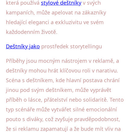
která používá
stylové deštníky
v svých
kampaních, může apelovat na zákazníky
hledající eleganci a exkluzivitu ve svém
každodenním životě.
Deštníky jako
prostředek storytellingu
Příběhy jsou mocným nástrojem v reklamě, a
deštníky mohou hrát klíčovou roli v narativu.
Scéna s deštníkem, kde hlavní postava chrání
jinou pod svým deštníkem, může vyprávět
příběh o lásce, přátelství nebo solidaritě. Tento
typ scénáře může vytvářet silné emocionální
pouto s diváky, což zvyšuje pravděpodobnost,
že si reklamu zapamatují a že bude mít vliv na