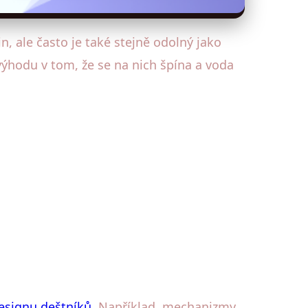
, ale často je také stejně odolný jako
výhodu v tom, že se na nich špína a voda
esignu deštníků
. Například, mechanizmy