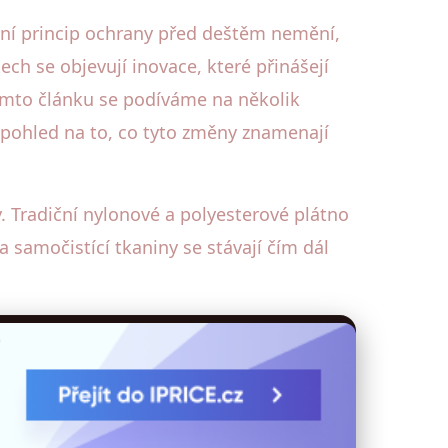
dní princip ochrany před deštěm nemění,
ech se objevují inovace, které přinášejí
tomto článku se podíváme na několik
 pohled na to, co tyto změny znamenají
y. Tradiční nylonové a polyesterové plátno
 samočistící tkaniny se stávají čím dál