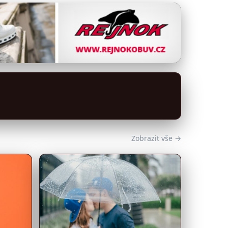
Zobrazit vše →