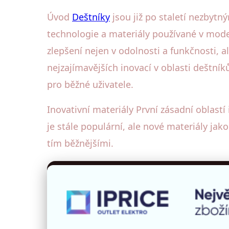
Úvod
Deštníky
jsou již po staletí nezbyt
technologie a materiály používané v modern
zlepšení nejen v odolnosti a funkčnosti, 
nejzajímavějších inovací v oblasti deštn
pro běžné uživatele.
Inovativní materiály První zásadní oblastí
je stále populární, ale nové materiály jak
tím běžnějšími.