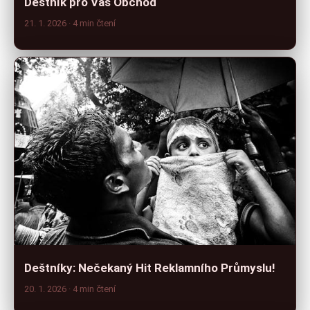
Deštník pro Váš Obchod
21. 1. 2026
· 4 min čtení
Deštníky: Nečekaný Hit Reklamního Průmyslu!
20. 1. 2026
· 4 min čtení