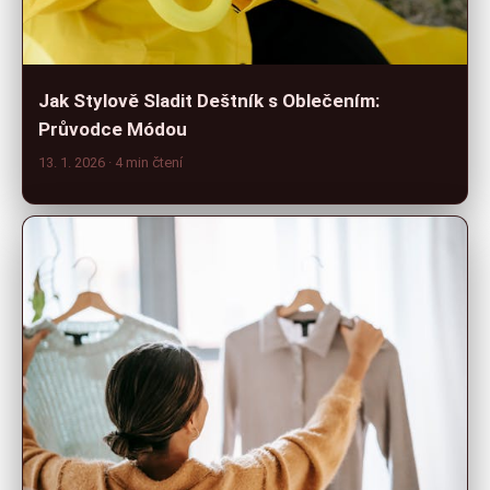
Jak Stylově Sladit Deštník s Oblečením:
Průvodce Módou
13. 1. 2026
· 4 min čtení