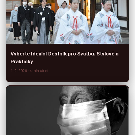
Vyberte Ideální Deštník pro Svatbu: Stylově a
Prakticky
1. 2. 2026
· 4 min čtení