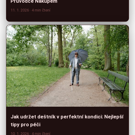
Průvodce Nákupem
11. 1. 2026
· 4 min čtení
Jak udržet deštník v perfektní kondici: Nejlepší
tipy pro péči
10. 1. 2026
· 4 min čtení