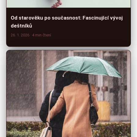
Od starověku po současnost: Fascinující vývoj
deštníků
26. 1. 2026
· 4 min čtení