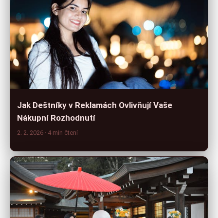
Jak Deštníky v Reklamách Ovlivňují Vaše
Nákupní Rozhodnutí
2. 2. 2026
· 4 min čtení