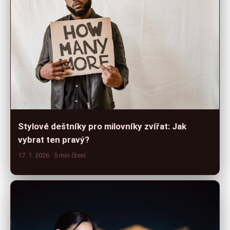
Stylové deštníky pro milovníky zvířat: Jak
vybrat ten pravý?
17. 1. 2026
· 5 min čtení