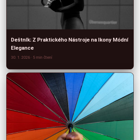
Deštník: Z Praktického Nástroje na Ikony Módní
Elegance
30. 1. 2026
· 5 min čtení