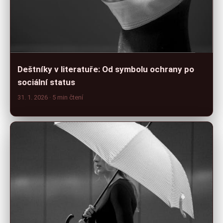
Deštníky v literatuře: Od symbolu ochrany po
sociální status
31. 1. 2026
· 5 min čtení