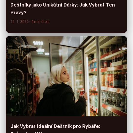
Deštníky jako Unikátní Dárky: Jak Vybrat Ten
Pravý?
12. 1. 2026
· 4 min čtení
Jak Vybrat Ideální Deštník pro Rybáře: