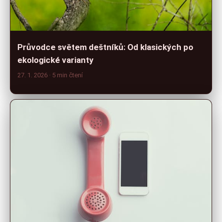
Průvodce světem deštníků: Od klasických po
ekologické varianty
27. 1. 2026
· 5 min čtení