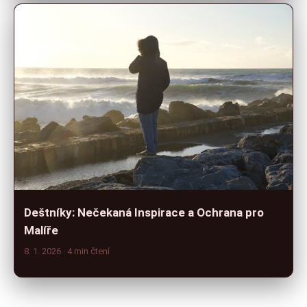
Deštníky: Nečekaná Inspirace a Ochrana pro
Malíře
8. 1. 2026
· 4 min čtení