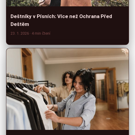
Deštníky v Písních: Více než Ochrana Před
Deštěm
23. 1. 2026
· 4 min čtení