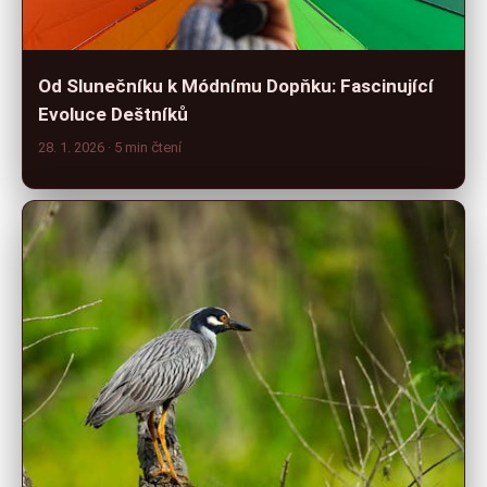
Od Slunečníku k Módnímu Dopňku: Fascinující
Evoluce Deštníků
28. 1. 2026
· 5 min čtení