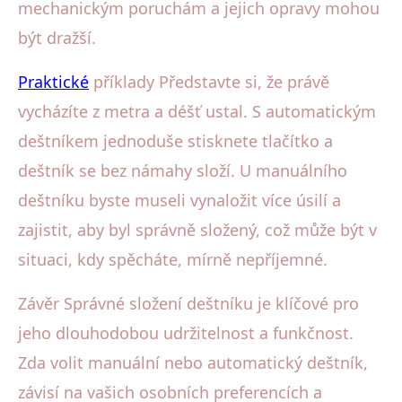
mechanickým poruchám a jejich opravy mohou
být dražší.
Praktické
příklady Představte si, že právě
vycházíte z metra a déšť ustal. S automatickým
deštníkem jednoduše stisknete tlačítko a
deštník se bez námahy složí. U manuálního
deštníku byste museli vynaložit více úsilí a
zajistit, aby byl správně složený, což může být v
situaci, kdy spěcháte, mírně nepříjemné.
Závěr Správné složení deštníku je klíčové pro
jeho dlouhodobou udržitelnost a funkčnost.
Zda volit manuální nebo automatický deštník,
závisí na vašich osobních preferencích a