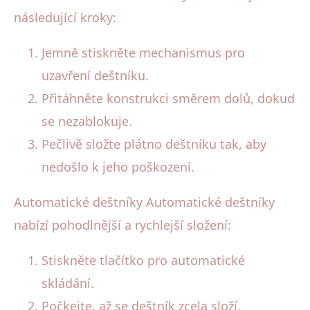
následující kroky:
Jemně stiskněte mechanismus pro
uzavření deštníku.
Přitáhněte konstrukci směrem dolů, dokud
se nezablokuje.
Pečlivě složte plátno deštníku tak, aby
nedošlo k jeho poškození.
Automatické deštníky Automatické deštníky
nabízí pohodlnější a rychlejší složení:
Stiskněte tlačítko pro automatické
skládání.
Počkejte, až se deštník zcela složí.