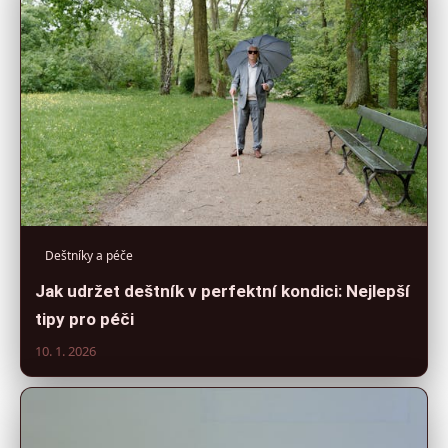
Deštníky a péče
Jak udržet deštník v perfektní kondici: Nejlepší
tipy pro péči
10. 1. 2026