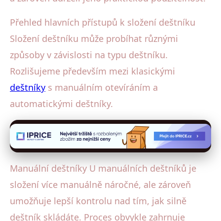
Přehled hlavních přístupů k složení deštníku
Složení deštníku může probíhat různými
způsoby v závislosti na typu deštníku.
Rozlišujeme především mezi klasickými
deštníky
s manuálním otevíráním a
automatickými deštníky.
Manuální deštníky U manuálních deštníků je
složení více manuálně náročné, ale zároveň
umožňuje lepší kontrolu nad tím, jak silně
deštník skládáte. Proces obvykle zahrnuje