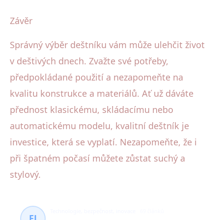
Závěr
Správný výběr deštníku vám může ulehčit život
v deštivých dnech. Zvažte své potřeby,
předpokládané použití a nezapomeňte na
kvalitu konstrukce a materiálů. Ať už dáváte
přednost klasickému, skládacímu nebo
automatickému modelu, kvalitní deštník je
investice, která se vyplatí. Nezapomeňte, že i
při špatném počasí můžete zůstat suchý a
stylový.
Technologie, bezpečnost, inovace
69 článků
FJ