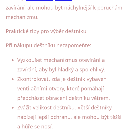
zavírání, ale mohou být náchylnější k poruchám
mechanizmu.
Praktické tipy pro výběr deštníku
Při nákupu deštníku nezapomeňte:
Vyzkoušet mechanizmus otevírání a
zavírání, aby byl hladký a spolehlivý.
Zkontrolovat, zda je deštník vybaven
ventilačními otvory, které pomáhají
předcházet obracení deštníku větrem.
Zvážit velikost deštníku. Větší deštníky
nabízejí lepší ochranu, ale mohou být těžší
a hůře se nosí.