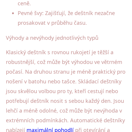
ceně.
Pevné švy: Zajišťují, že deštník nezačne
prosakovat v průběhu času.
Výhody a nevýhody jednotlivých typů
Klasický deštník s rovnou rukojetí je těžší a
robustnější, což může být výhodou ve větrném
počasí. Na druhou stranu je méně praktický pro
nošení v batohu nebo tašce. Skládací deštníky
jsou skvělou volbou pro ty, kteří cestují nebo
potřebují deštník nosit s sebou každý den. Jsou
lehčí a méně odolné, což může být nevýhoda v
extrémních podmínkách. Automatické deštníky
nabízejí
maximální pohodlí
při otevírání a