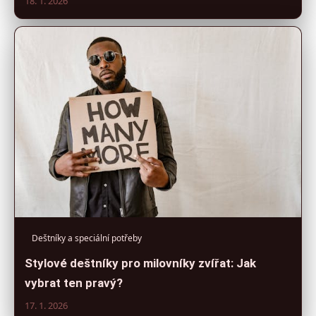
18. 1. 2026
Deštníky a speciální potřeby
Stylové deštníky pro milovníky zvířat: Jak
vybrat ten pravý?
17. 1. 2026