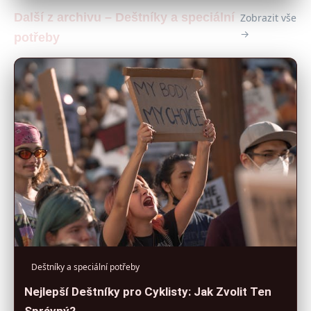
Další z archivu – Deštníky a speciální
Zobrazit vše
→
potřeby
Deštníky a speciální potřeby
Nejlepší Deštníky pro Cyklisty: Jak Zvolit Ten
Správný?