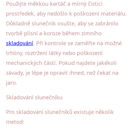
Použijte měkkou kartáč a mírný čisticí
prostředek, aby nedošlo k poškození materiálu.
Důkladně slunečník osušte, aby se zabránilo
tvorbě plísní a koroze během zimního
skladování
. Při kontrole se zaměřte na možné
trhliny, roztržení látky nebo poškození
mechanických částí. Pokud najdete jakékoli
závady, je lépe je opravit ihned, než čekat na
jaro.
Skladování slunečníku
Pro skladování slunečníků existuje několik
metod: