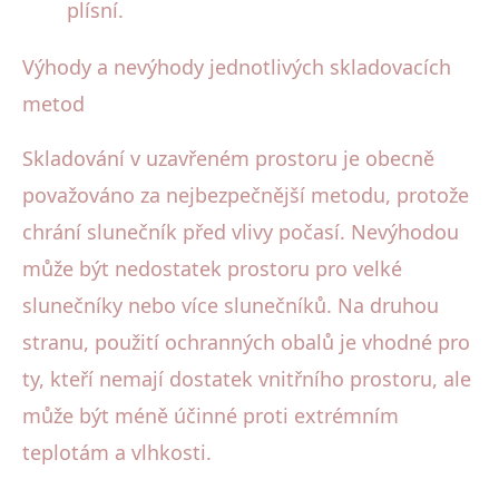
plísní.
Výhody a nevýhody jednotlivých skladovacích
metod
Skladování v uzavřeném prostoru je obecně
považováno za nejbezpečnější metodu, protože
chrání slunečník před vlivy počasí. Nevýhodou
může být nedostatek prostoru pro velké
slunečníky nebo více slunečníků. Na druhou
stranu, použití ochranných obalů je vhodné pro
ty, kteří nemají dostatek vnitřního prostoru, ale
může být méně účinné proti extrémním
teplotám a vlhkosti.