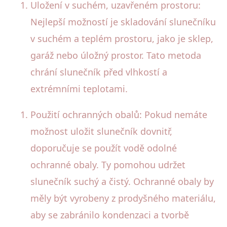
Uložení v suchém, uzavřeném prostoru:
Nejlepší možností je skladování slunečníku
v suchém a teplém prostoru, jako je sklep,
garáž nebo úložný prostor. Tato metoda
chrání slunečník před vlhkostí a
extrémními teplotami.
Použití ochranných obalů: Pokud nemáte
možnost uložit slunečník dovnitř,
doporučuje se použít vodě odolné
ochranné obaly. Ty pomohou udržet
slunečník suchý a čistý. Ochranné obaly by
měly být vyrobeny z prodyšného materiálu,
aby se zabránilo kondenzaci a tvorbě