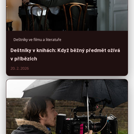
Deštníky ve filmu a literatuře
Deštníky v knihách: Když běžný předmět ožívá
v příbězích
20. 2. 2026