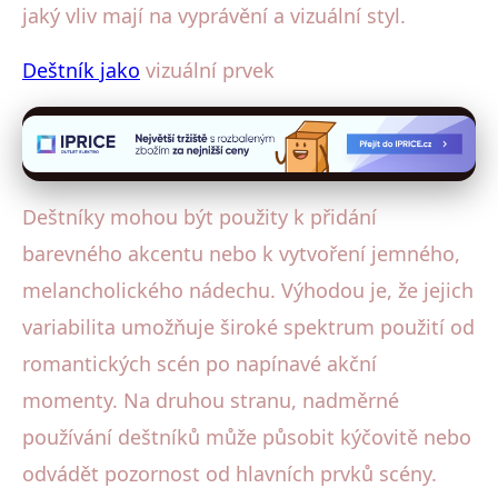
jaký vliv mají na vyprávění a vizuální styl.
Deštník jako
vizuální prvek
Deštníky mohou být použity k přidání
barevného akcentu nebo k vytvoření jemného,
melancholického nádechu. Výhodou je, že jejich
variabilita umožňuje široké spektrum použití od
romantických scén po napínavé akční
momenty. Na druhou stranu, nadměrné
používání deštníků může působit kýčovitě nebo
odvádět pozornost od hlavních prvků scény.