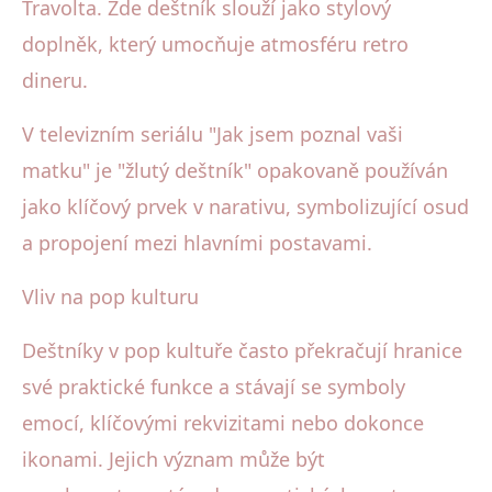
Travolta. Zde deštník slouží jako stylový
doplněk, který umocňuje atmosféru retro
dineru.
V televizním seriálu "Jak jsem poznal vaši
matku" je "žlutý deštník" opakovaně používán
jako klíčový prvek v narativu, symbolizující osud
a propojení mezi hlavními postavami.
Vliv na pop kulturu
Deštníky v pop kultuře často překračují hranice
své praktické funkce a stávají se symboly
emocí, klíčovými rekvizitami nebo dokonce
ikonami. Jejich význam může být