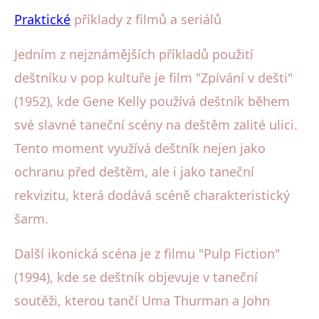
Praktické
příklady z filmů a seriálů
Jedním z nejznámějších příkladů použití
deštníku v pop kultuře je film "Zpívání v dešti"
(1952), kde Gene Kelly používá deštník během
své slavné taneční scény na deštěm zalité ulici.
Tento moment využívá deštník nejen jako
ochranu před deštěm, ale i jako taneční
rekvizitu, která dodává scéně charakteristický
šarm.
Další ikonická scéna je z filmu "Pulp Fiction"
(1994), kde se deštník objevuje v taneční
soutěži, kterou tančí Uma Thurman a John