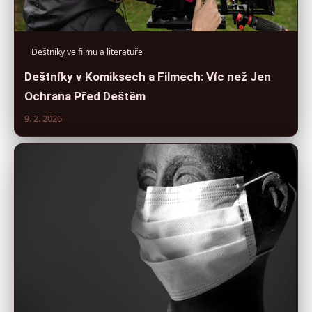
Deštníky ve filmu a literatuře
Deštníky v Komiksech a Filmech: Víc než Jen
Ochrana Před Deštěm
9. 2. 2026