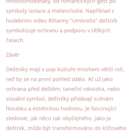
mnohovrstevnatý, od romantických gest po
symboly izolace a melancholie. Například v
hudebním videu Rihanny "Umbrella" deštník
symbolizuje ochranu a podporu v těžkých
časech.
Závěr
Deštníky mají v pop kultuře mnohem větší roli,
než by se na první pohled zdálo. Ať už jako
ochrana před deštěm, taneční rekvizita, nebo
vizuální symbol, deštníky přidávají scénám
hloubku a estetickou hodnotu. Je fascinující
sledovat, jak něco tak obyčejného, jako je
deštník, může být transformováno do klíčového