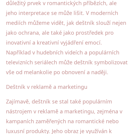
důležitý prvek v romantických příbězích, ale
jeho interpretace se může lišit. V moderních
mediích můžeme vidět, jak deštník slouží nejen
jako ochrana, ale také jako prostředek pro
inovativní a kreativní vyjádření emocí.
Například v hudebních videích a populárních
televizních seriálech může deštník symbolizovat
vše od melankolie po obnovení a naději.
Deštník v reklamě a marketingu
Zajímavě, deštník se stal také populárním
nástrojem v reklamě a marketingu, zejména v
kampaních zaměřených na romantické nebo
luxusní produkty. Jeho obraz je využíván k