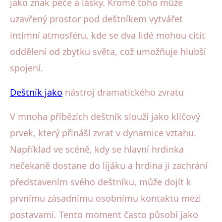
jako znak péče a lásky. Kromě toho může
uzavřený prostor pod deštníkem vytvářet
intimní atmosféru, kde se dva lidé mohou cítit
odděleni od zbytku světa, což umožňuje hlubší
spojení.
Deštník jako
nástroj dramatického zvratu
V mnoha příbězích deštník slouží jako klíčový
prvek, který přináší zvrat v dynamice vztahu.
Například ve scéně, kdy se hlavní hrdinka
nečekaně dostane do lijáku a hrdina ji zachrání
představením svého deštníku, může dojít k
prvnímu zásadnímu osobnímu kontaktu mezi
postavami. Tento moment často působí jako