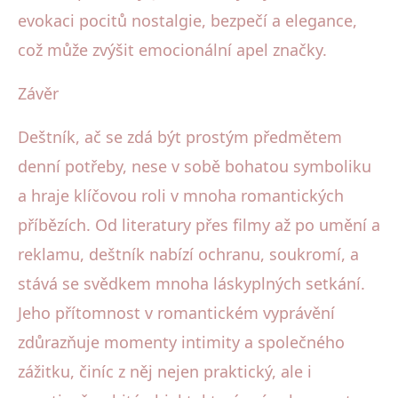
evokaci pocitů nostalgie, bezpečí a elegance,
což může zvýšit emocionální apel značky.
Závěr
Deštník, ač se zdá být prostým předmětem
denní potřeby, nese v sobě bohatou symboliku
a hraje klíčovou roli v mnoha romantických
příbězích. Od literatury přes filmy až po umění a
reklamu, deštník nabízí ochranu, soukromí, a
stává se svědkem mnoha láskyplných setkání.
Jeho přítomnost v romantickém vyprávění
zdůrazňuje momenty intimity a společného
zážitku, činíc z něj nejen praktický, ale i