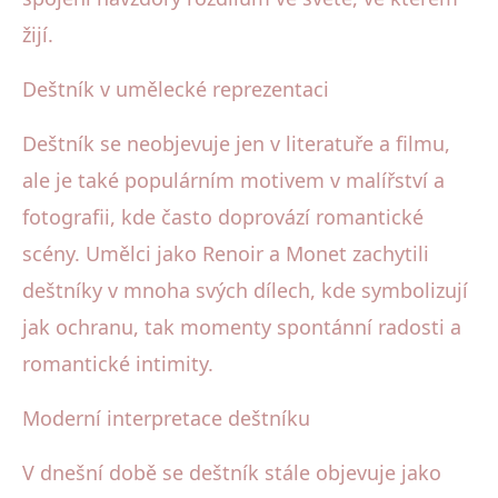
žijí.
Deštník v umělecké reprezentaci
Deštník se neobjevuje jen v literatuře a filmu,
ale je také populárním motivem v malířství a
fotografii, kde často doprovází romantické
scény. Umělci jako Renoir a Monet zachytili
deštníky v mnoha svých dílech, kde symbolizují
jak ochranu, tak momenty spontánní radosti a
romantické intimity.
Moderní interpretace deštníku
V dnešní době se deštník stále objevuje jako