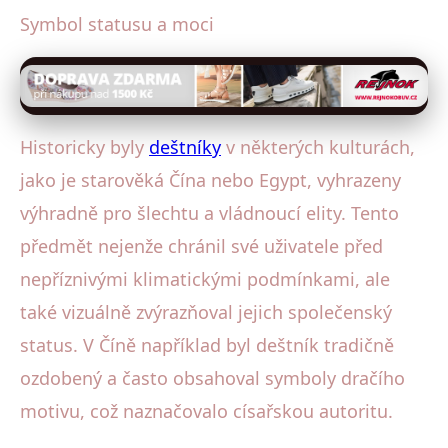
Symbol statusu a moci
Historicky byly
deštníky
v některých kulturách,
jako je starověká Čína nebo Egypt, vyhrazeny
výhradně pro šlechtu a vládnoucí elity. Tento
předmět nejenže chránil své uživatele před
nepříznivými klimatickými podmínkami, ale
také vizuálně zvýrazňoval jejich společenský
status. V Číně například byl deštník tradičně
ozdobený a často obsahoval symboly dračího
motivu, což naznačovalo císařskou autoritu.