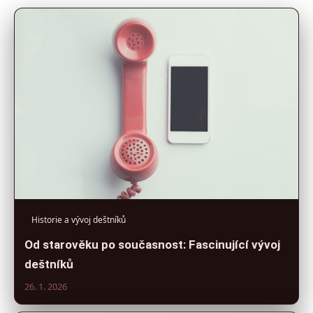
Historie a vývoj deštníků
Od starověku po současnost: Fascinující vývoj
deštníků
26. 1. 2026