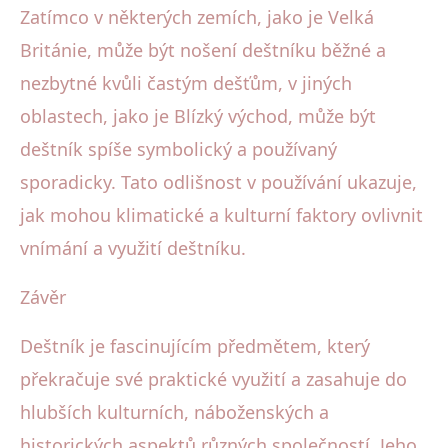
Zatímco v některých zemích, jako je Velká
Británie, může být nošení deštníku běžné a
nezbytné kvůli častým dešťům, v jiných
oblastech, jako je Blízký východ, může být
deštník spíše symbolický a používaný
sporadicky. Tato odlišnost v používání ukazuje,
jak mohou klimatické a kulturní faktory ovlivnit
vnímání a využití deštníku.
Závěr
Deštník je fascinujícím předmětem, který
překračuje své praktické využití a zasahuje do
hlubších kulturních, náboženských a
historických aspektů různých společností. Jeho