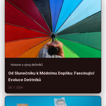
Historie a vývoj deštníků
Od Slunečníku k Módnímu Dopňku: Fascinující
Evoluce Deštníků
28. 1. 2026