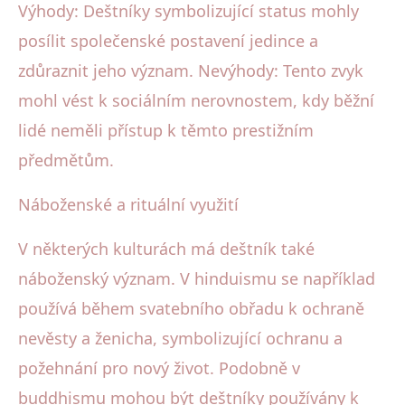
Výhody: Deštníky symbolizující status mohly
posílit společenské postavení jedince a
zdůraznit jeho význam. Nevýhody: Tento zvyk
mohl vést k sociálním nerovnostem, kdy běžní
lidé neměli přístup k těmto prestižním
předmětům.
Náboženské a rituální využití
V některých kulturách má deštník také
náboženský význam. V hinduismu se například
používá během svatebního obřadu k ochraně
nevěsty a ženicha, symbolizující ochranu a
požehnání pro nový život. Podobně v
buddhismu mohou být deštníky používány k