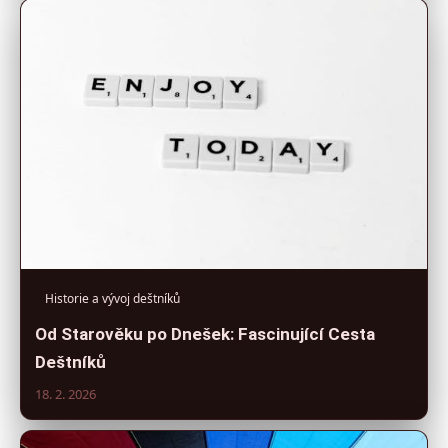
Historie a vývoj deštníků
Od Starověku po Dnešek: Fascinující Cesta
Deštníků
18. 2. 2026