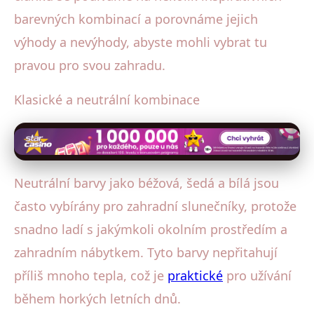
barevných kombinací a porovnáme jejich
výhody a nevýhody, abyste mohli vybrat tu
pravou pro svou zahradu.
Klasické a neutrální kombinace
Neutrální barvy jako béžová, šedá a bílá jsou
často vybírány pro zahradní slunečníky, protože
snadno ladí s jakýmkoli okolním prostředím a
zahradním nábytkem. Tyto barvy nepřitahují
příliš mnoho tepla, což je
praktické
pro užívání
během horkých letních dnů.