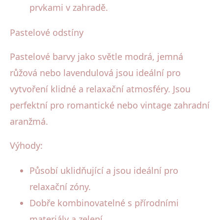
prvkami v zahradě.
Pastelové odstíny
Pastelové barvy jako světle modrá, jemná
růžová nebo lavendulová jsou ideální pro
vytvoření klidné a relaxační atmosféry. Jsou
perfektní pro romantické nebo vintage zahradní
aranžmá.
Výhody:
Působí uklidňující a jsou ideální pro
relaxační zóny.
Dobře kombinovatelné s přírodními
materiály a zelení.