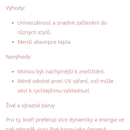
Výhody:
Univerzálnost a snadné začlenění do
různých stylů.
Menší absorpce tepla.
Nevýhody:
Mohou být náchylnější k znečištění.
Méně odolné proti UV záření, což může
vést k rychlejšímu vyblednutí.
Živé a výrazné barvy
Pro ty, kteří preferují více dynamiky a energie ve
své zahradě, jsou živé barvy jako červená,