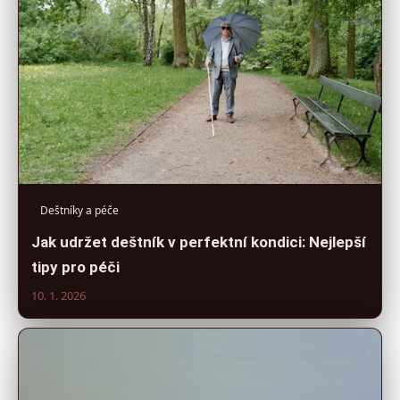
Deštníky a péče
Jak udržet deštník v perfektní kondici: Nejlepší
tipy pro péči
10. 1. 2026