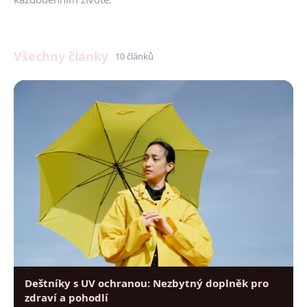
Všechny články
10 článků
Deštníky s UV ochranou: Nezbytný doplněk pro
zdraví a pohodlí